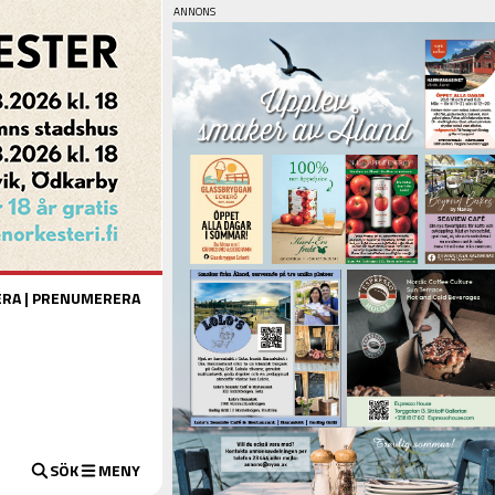
ERA
|
PRENUMERERA
SÖK
MENY