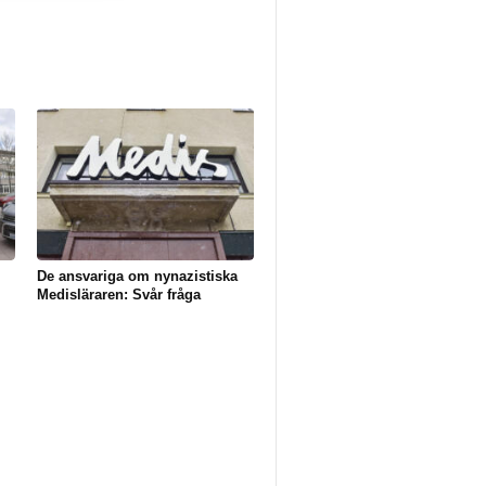
De ansvariga om nynazistiska
Medisläraren: Svår fråga