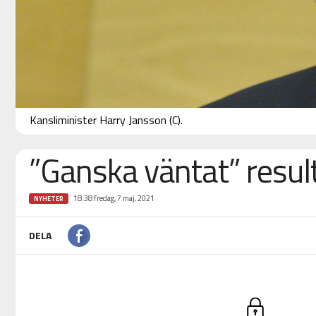
Kansliminister Harry Jansson (C).
”Ganska väntat” result
18:38 fredag, 7 maj, 2021
NYHETER
DELA