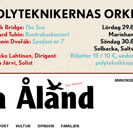
ANNONS
PORT
KULTUR
OPINION
FAMILJEN