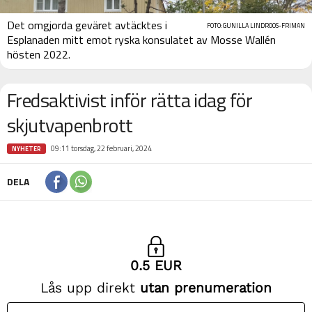
Det omgjorda geväret avtäcktes i
FOTO: GUNILLA LINDROOS-FRIMAN
Esplanaden mitt emot ryska konsulatet av Mosse Wallén
hösten 2022.
Fredsaktivist inför rätta idag för
skjutvapenbrott
09:11 torsdag, 22 februari, 2024
NYHETER
DELA