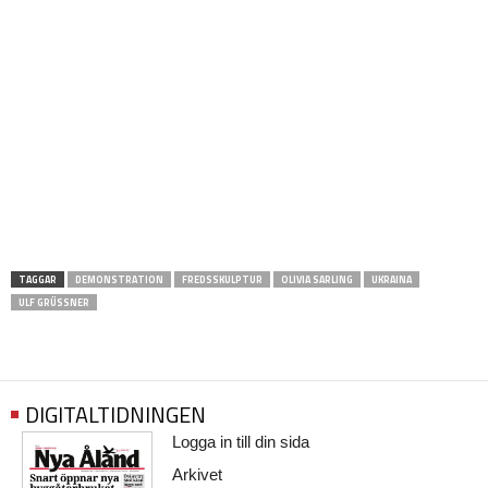
TAGGAR
DEMONSTRATION
FREDSSKULPTUR
OLIVIA SARLING
UKRAINA
ULF GRÜSSNER
DIGITALTIDNINGEN
Logga in till din sida
Arkivet