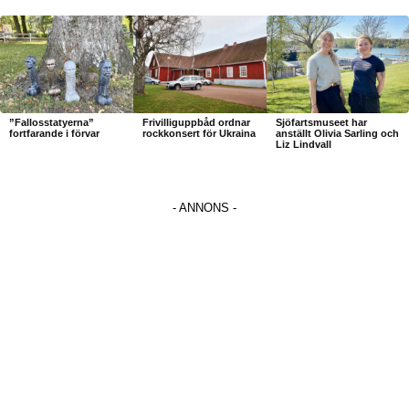
”Fallosstatyerna”
Frivilliguppbåd ordnar
Sjöfartsmuseet har
fortfarande i förvar
rockkonsert för Ukraina
anställt Olivia Sarling och
Liz Lindvall