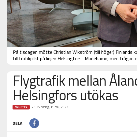
På tisdagen mötte Christian Wikström (till höger) Finlands 
till trafikplikt på linjen Helsingfors–Mariehamn, men frågan
Flygtrafik mellan Ålan
Helsingfors utökas
23:25 tisdag, 31 maj, 2022
NYHETER
DELA