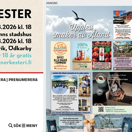
ERA
|
PRENUMERERA
SÖK
MENY