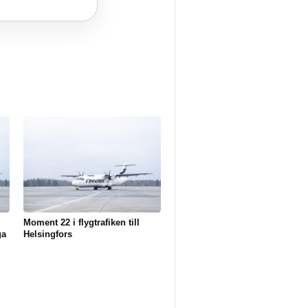
Moment 22 i flygtrafiken till
ga
Helsingfors