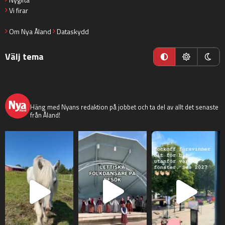
Vi firar
Om Nya Åland
Dataskydd
Välj tema
nyaaland
Häng med Nyans redaktion på jobbet och ta del av allt det senaste
från Åland!