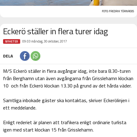
FOTO: FREDRIK TÖRNROOS
Eckerö ställer in flera turer idag
09:03 måndag, 30 oktober, 2017
NYHETER
DELA
M/S Eckerö ställer in flera avgångar idag, inte bara 8.30-turen
från Berghamn utan även avgångarna från Grisslehamn klockan
10 och från Eckerö klockan 13.30 på grund av det hårda väder.
Samtliga inbokade gäster ska kontaktas, skriver Eckerölinjen i
ett meddelande.
Enligt rederiet är planen att trafikera enligt ordinarie turlista
igen med start klockan 15 från Grisslehamn.