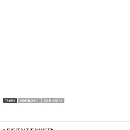
TAGGAR
REDERIECKERÖ
REDERINÄRING