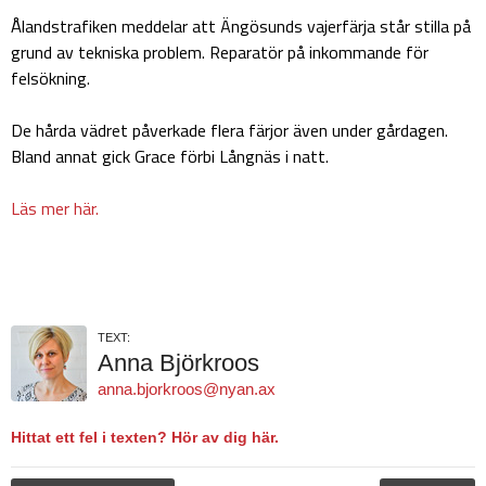
Ålandstrafiken meddelar att Ängösunds vajerfärja står stilla på
grund av tekniska problem. Reparatör på inkommande för
felsökning.
De hårda vädret påverkade flera färjor även under gårdagen.
Bland annat gick Grace förbi Långnäs i natt.
Läs mer här.
TEXT:
Anna Björkroos
anna.bjorkroos@nyan.ax
Hittat ett fel i texten? Hör av dig här.