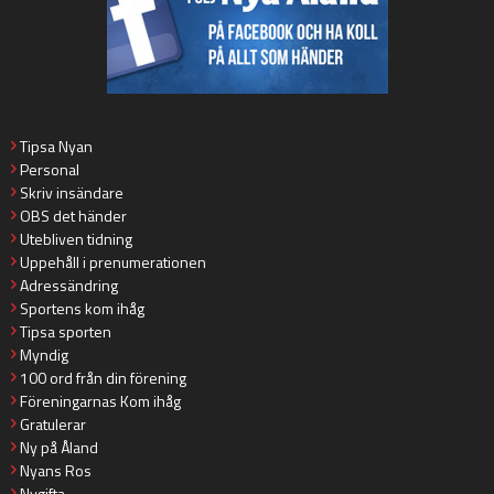
Tipsa Nyan
Personal
Skriv insändare
OBS det händer
Utebliven tidning
Uppehåll i prenumerationen
Adressändring
Sportens kom ihåg
Tipsa sporten
Myndig
100 ord från din förening
Föreningarnas Kom ihåg
Gratulerar
Ny på Åland
Nyans Ros
Nygifta