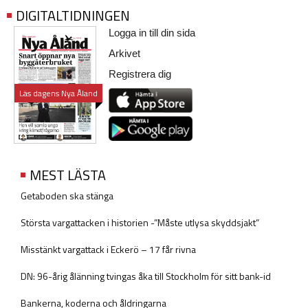
DIGITALTIDNINGEN
Logga in till din sida
Arkivet
Registrera dig
Läs dagens Nya Åland
MEST LÄSTA
Getaboden ska stänga
Största vargattacken i historien -”Måste utlysa skyddsjakt”
Misstänkt vargattack i Eckerö – 17 får rivna
DN: 96-årig ålänning tvingas åka till Stockholm för sitt bank-id
Bankerna, koderna och åldringarna