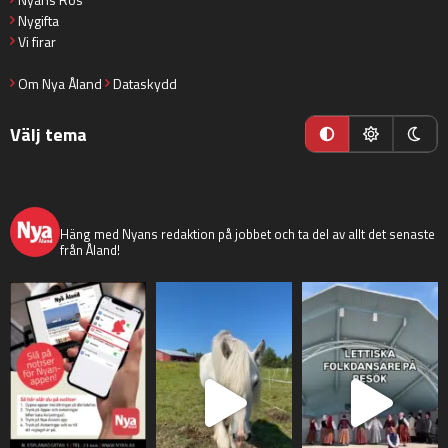
Nygifta
Vi firar
Om Nya Åland
Dataskydd
Välj tema
nyaaland
Häng med Nyans redaktion på jobbet och ta del av allt det senaste
från Åland!