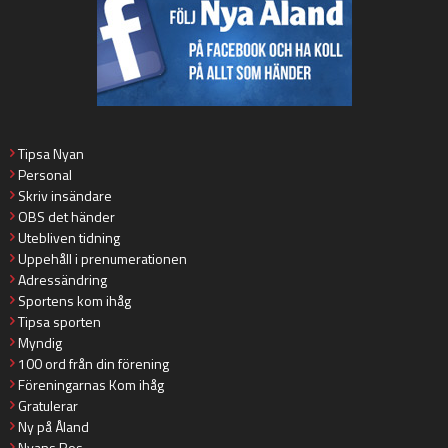
Tipsa Nyan
Personal
Skriv insändare
OBS det händer
Utebliven tidning
Uppehåll i prenumerationen
Adressändring
Sportens kom ihåg
Tipsa sporten
Myndig
100 ord från din förening
Föreningarnas Kom ihåg
Gratulerar
Ny på Åland
Nyans Ros