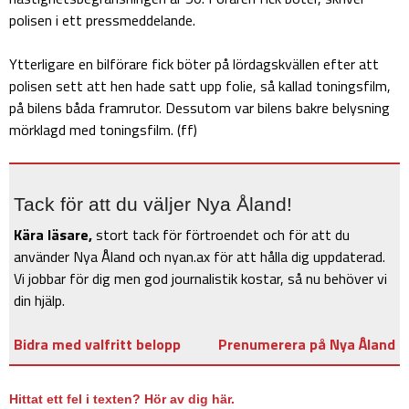
polisen i ett pressmeddelande.
Ytterligare en bilförare fick böter på lördagskvällen efter att
polisen sett att hen hade satt upp folie, så kallad toningsfilm,
på bilens båda framrutor. Dessutom var bilens bakre belysning
mörklagd med toningsfilm. (ff)
Tack för att du väljer Nya Åland!
Kära läsare,
stort tack för förtroendet och för att du
använder Nya Åland och nyan.ax för att hålla dig uppdaterad.
Vi jobbar för dig men god journalistik kostar, så nu behöver vi
din hjälp.
Bidra med valfritt belopp
Prenumerera på Nya Åland
Hittat ett fel i texten? Hör av dig här.