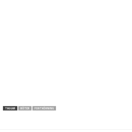
TAGGAR
BÖTER
FORTKÖRNING