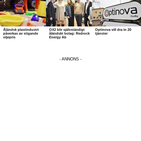
Åländsk plastindustri
OX2 blir självständigt
Optinova vill dra in 20
påverkas av stigande
åländskt bolag: Redrock
tjänster
oljepris
Energy Ab