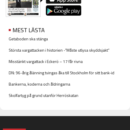
MEST LÄSTA
Getaboden ska stänga
Största vargattacken i historien -”Måste utlysa skyddsjakt”
Misstänkt vargattack i Eckerö – 17 får rivna
DN: 96-årig ålänning tvingas åka till Stockholm för sitt bank-id
Bankerna, koderna och åldringarna
Skolfartyg på grund utanför Herröskatan