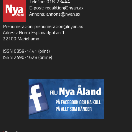
Telefon: 018-23444
E-post:
redaktion@nyan.ax
Annons:
annons@nyan.ax
Prenumeration:
prenumeration@nyan.ax
Adress: Norra Esplanadgatan 1
22100 Mariehamn
ISSN 0359-1441 (print)
ISSN 2490-1628 (online)