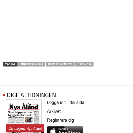
TAGGAR
ANDERS WIKLUND
ERIKSSON CAPITAL
OPTINOVA
DIGITALTIDNINGEN
Logga in till din sida
Arkivet
Registrera dig
Läs dagens Nya Åland