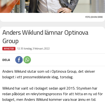
FOTO: JOHAN ORRE
Anders Wiklund lämnar Optinova
Group
12:35 torsdag, 3 februari, 2022
NYHETER
DELA
Anders Wiklund slutar som vd i Optinova Group, det skriver
bolaget i ett pressmeddelande idag, torsdag.
Wiklund har varit vd i bolaget sedan april 2015. Styrelsen har
redan påbörjat en rekryteringsprocess för att hitta en ny vd för
bolaget, men Anders Wiklund kommer vara kvar ännu en tid.