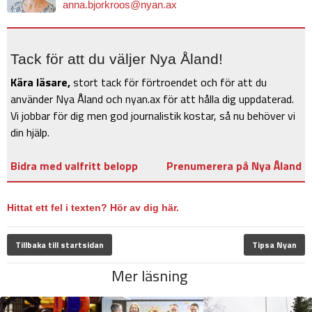
anna.bjorkroos@nyan.ax
Tack för att du väljer Nya Åland!
Kära läsare,
stort tack för förtroendet och för att du
använder Nya Åland och nyan.ax för att hålla dig uppdaterad.
Vi jobbar för dig men god journalistik kostar, så nu behöver vi
din hjälp.
Bidra med valfritt belopp
Prenumerera på Nya Åland
Hittat ett fel i texten? Hör av dig här.
Tillbaka till startsidan
Tipsa Nyan
Mer läsning