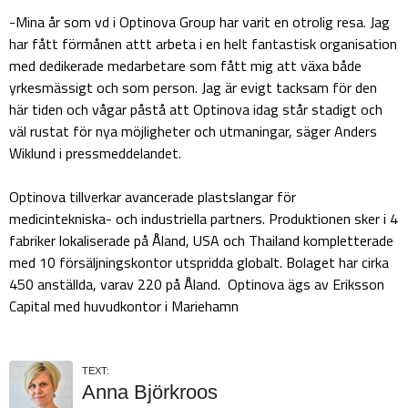
-Mina år som vd i Optinova Group har varit en otrolig resa. Jag
har fått förmånen attt arbeta i en helt fantastisk organisation
med dedikerade medarbetare som fått mig att växa både
yrkesmässigt och som person. Jag är evigt tacksam för den
här tiden och vågar påstå att Optinova idag står stadigt och
väl rustat för nya möjligheter och utmaningar, säger Anders
Wiklund i pressmeddelandet.
Optinova tillverkar avancerade plastslangar för
medicintekniska- och industriella partners. Produktionen sker i 4
fabriker lokaliserade på Åland, USA och Thailand kompletterade
med 10 försäljningskontor utspridda globalt. Bolaget har cirka
450 anställda, varav 220 på Åland. Optinova ägs av Eriksson
Capital med huvudkontor i Mariehamn
TEXT:
Anna Björkroos