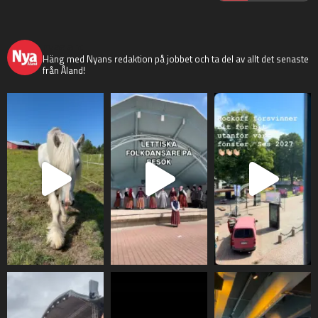
nyaaland
Häng med Nyans redaktion på jobbet och ta del av allt det senaste
från Åland!