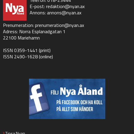
Telefon: 018-23444
E-post:
redaktion@nyan.ax
Annons:
annons@nyan.ax
Prenumeration:
prenumeration@nyan.ax
Adress: Norra Esplanadgatan 1
22100 Mariehamn
ISSN 0359-1441 (print)
ISSN 2490-1628 (online)
Tipsa Nyan