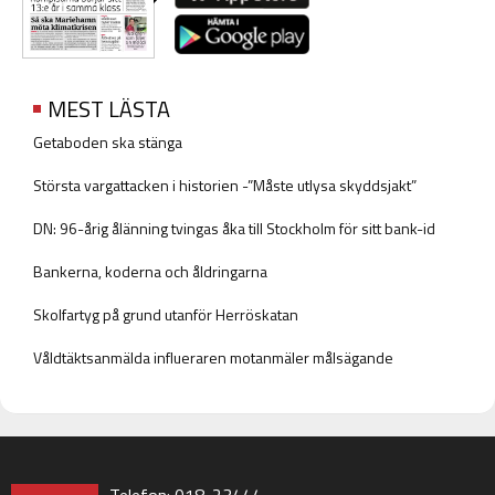
MEST LÄSTA
Getaboden ska stänga
Största vargattacken i historien -”Måste utlysa skyddsjakt”
DN: 96-årig ålänning tvingas åka till Stockholm för sitt bank-id
Bankerna, koderna och åldringarna
Skolfartyg på grund utanför Herröskatan
Våldtäktsanmälda influeraren motanmäler målsägande