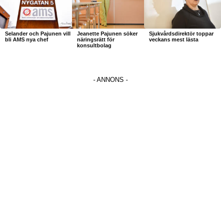
Selander och Pajunen vill
Jeanette Pajunen söker
Sjukvårdsdirektör toppar
bli AMS nya chef
näringsrätt för
veckans mest lästa
konsultbolag