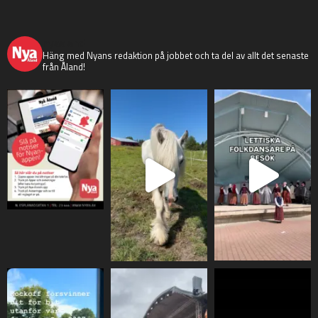
nyaaland
Häng med Nyans redaktion på jobbet och ta del av allt det senaste
från Åland!