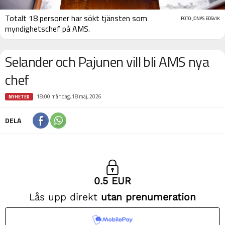
Totalt 18 personer har sökt tjänsten som
FOTO: JONAS EDSVIK
myndighetschef på AMS.
Selander och Pajunen vill bli AMS nya
chef
18:00 måndag, 18 maj, 2026
NYHETER
DELA