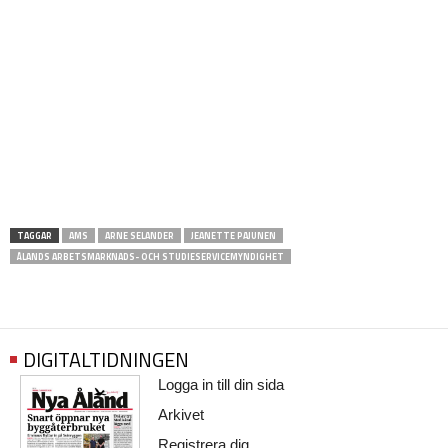
TAGGAR
AMS
ARNE SELANDER
JEANETTE PAJUNEN
ÅLANDS ARBETSMARKNADS- OCH STUDIESERVICEMYNDIGHET
DIGITALTIDNINGEN
Logga in till din sida
Arkivet
Registrera dig