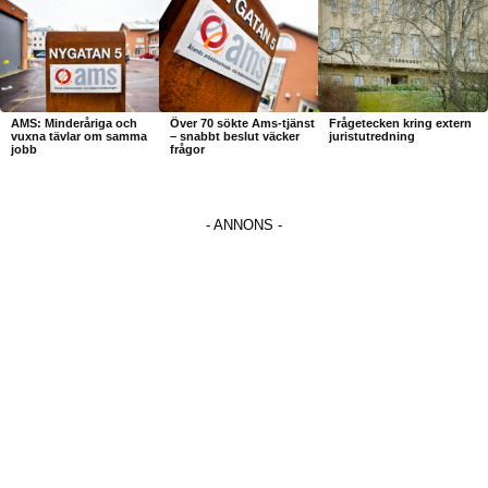
AMS: Minderåriga och
Över 70 sökte Ams-tjänst
Frågetecken kring extern
vuxna tävlar om samma
– snabbt beslut väcker
juristutredning
jobb
frågor