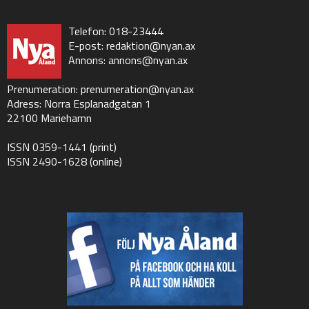
Telefon: 018-23444
E-post:
redaktion@nyan.ax
Annons:
annons@nyan.ax
Prenumeration:
prenumeration@nyan.ax
Adress: Norra Esplanadgatan 1
22100 Mariehamn
ISSN 0359-1441 (print)
ISSN 2490-1628 (online)