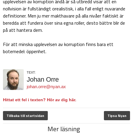
upplevelsen av korruption ändå är så utbredd visar att en
nollvision är fullständigt orealistisk, i alla fall enligt nuvarande
definitioner. Men ju mer makthavare på alla nivåer faktiskt är
beredda att fundera över sina egna roller, desto bättre blir de
på att hantera dem.
För att minska upplevelsen av korruption finns bara ett
botemedel: öppenhet.
TEXT:
Johan Orre
johan.orre@nyan.ax
Hittat ett fel i texten? Hör av dig här.
Tillbaka till startsidan
Tipsa Nyan
Mer läsning