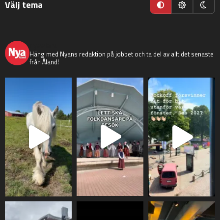
Välj tema
nyaaland
Häng med Nyans redaktion på jobbet och ta del av allt det senaste
från Åland!