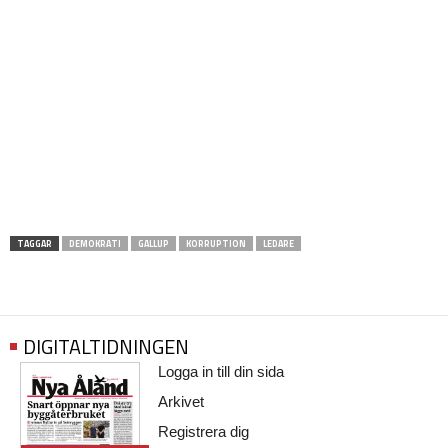
TAGGAR
DEMOKRATI
GALLUP
KORRUPTION
LEDARE
DIGITALTIDNINGEN
Logga in till din sida
Arkivet
Registrera dig