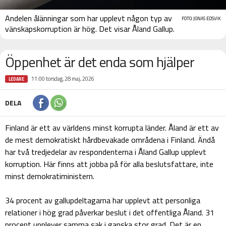
Andelen ålänningar som har upplevt någon typ av
FOTO: JONAS EDSVIK
vänskapskorruption är hög. Det visar Åland Gallup.
Öppenhet är det enda som hjälper
11:00 torsdag, 28 maj, 2026
LEDARE
DELA
Finland är ett av världens minst korrupta länder. Åland är ett av
de mest demokratiskt hårdbevakade områdena i Finland. Ändå
har två tredjedelar av respondenterna i Åland Gallup upplevt
korruption. Här finns att jobba på för alla beslutsfattare, inte
minst demokratiministern.
34 procent av gallupdeltagarna har upplevt att personliga
relationer i hög grad påverkar beslut i det offentliga Åland. 31
procent upplever samma sak i ganska stor grad. Det är en