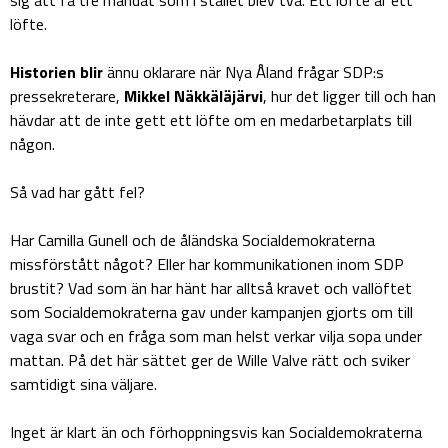
löfte.
Historien blir
ännu oklarare när Nya Åland frågar SDP:s
pressekreterare,
Mikkel Näkkäläjärvi
, hur det ligger till och han
hävdar att de inte gett ett löfte om en medarbetarplats till
någon.
Så vad har gått fel?
Har Camilla Gunell och de åländska Socialdemokraterna
missförstått något? Eller har kommunikationen inom SDP
brustit? Vad som än har hänt har alltså kravet och vallöftet
som Socialdemokraterna gav under kampanjen gjorts om till
vaga svar och en fråga som man helst verkar vilja sopa under
mattan. På det här sättet ger de Wille Valve rätt och sviker
samtidigt sina väljare.
Inget är klart än och förhoppningsvis kan Socialdemokraterna