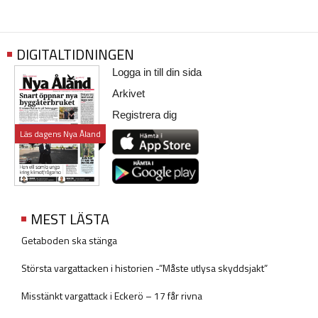
DIGITALTIDNINGEN
Logga in till din sida
Arkivet
Registrera dig
Läs dagens Nya Åland
MEST LÄSTA
Getaboden ska stänga
Största vargattacken i historien -”Måste utlysa skyddsjakt”
Misstänkt vargattack i Eckerö – 17 får rivna