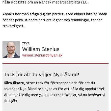
hålla sitt löfte om en åländsk medarbetarplats i EU.
Annars bör man fråga sig om partiet, som annars inte är rädda
för att peka ut andra partiers lögner och osanningar, tappar
trovärdighet.
TEXT:
William Stenius
william.stenius@nyan.ax
Tack för att du väljer Nya Åland!
Kära läsare,
stort tack för förtroendet och för att du
använder Nya Åland och nyan.ax för att hålla dig uppdaterad.
Vi jobbar för dig men god journalistik kostar, så nu behöver vi
din hjälp.