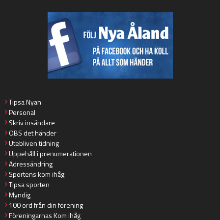
Tipsa Nyan
Personal
Skriv insändare
OBS det händer
Utebliven tidning
Uppehåll i prenumerationen
Adressändring
Sportens kom ihåg
Tipsa sporten
Myndig
100 ord från din förening
Föreningarnas Kom ihåg