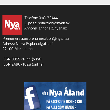
Telefon: 018-23444
E-post:
redaktion@nyan.ax
Annons:
annons@nyan.ax
Prenumeration:
prenumeration@nyan.ax
Adress: Norra Esplanadgatan 1
22100 Mariehamn
ISSN 0359-1441 (print)
ISSN 2490-1628 (online)