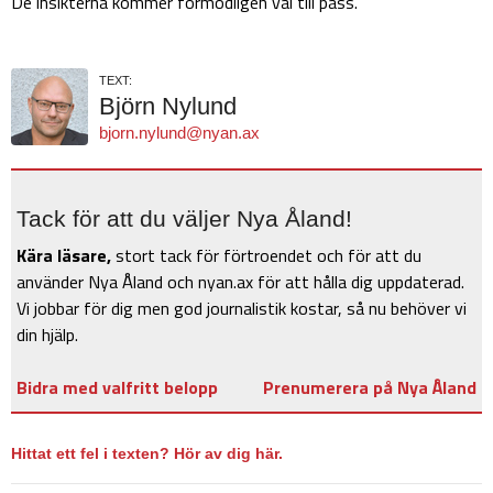
De insikterna kommer förmodligen väl till pass.
TEXT:
Björn Nylund
bjorn.nylund@nyan.ax
Tack för att du väljer Nya Åland!
Kära läsare,
stort tack för förtroendet och för att du
använder Nya Åland och nyan.ax för att hålla dig uppdaterad.
Vi jobbar för dig men god journalistik kostar, så nu behöver vi
din hjälp.
Bidra med valfritt belopp
Prenumerera på Nya Åland
Hittat ett fel i texten? Hör av dig här.