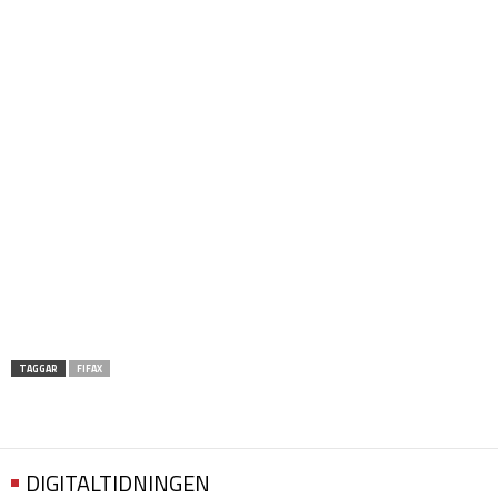
TAGGAR
FIFAX
DIGITALTIDNINGEN