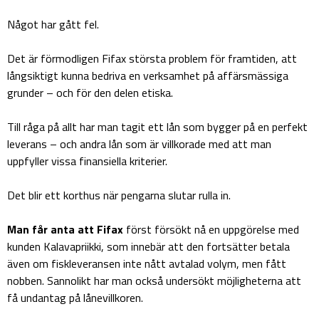
Något har gått fel.
Det är förmodligen Fifax största problem för framtiden, att
långsiktigt kunna bedriva en verksamhet på affärsmässiga
grunder – och för den delen etiska.
Till råga på allt har man tagit ett lån som bygger på en perfekt
leverans – och andra lån som är villkorade med att man
uppfyller vissa finansiella kriterier.
Det blir ett korthus när pengarna slutar rulla in.
Man får anta att Fifax
först försökt nå en uppgörelse med
kunden Kalavapriikki, som innebär att den fortsätter betala
även om fiskleveransen inte nått avtalad volym, men fått
nobben. Sannolikt har man också undersökt möjligheterna att
få undantag på lånevillkoren.