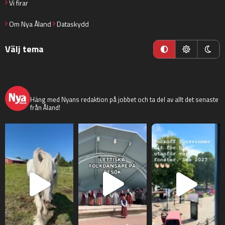
Vi firar
Om Nya Åland
Dataskydd
Välj tema
nyaaland
Häng med Nyans redaktion på jobbet och ta del av allt det senaste
från Åland!