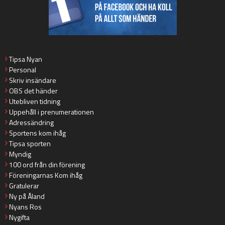
Tipsa Nyan
Personal
Skriv insändare
OBS det händer
Utebliven tidning
Uppehåll i prenumerationen
Adressändring
Sportens kom ihåg
Tipsa sporten
Myndig
100 ord från din förening
Föreningarnas Kom ihåg
Gratulerar
Ny på Åland
Nyans Ros
Nygifta