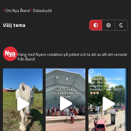
Om Nya Åland
Dataskydd
Välj tema
nyaaland
Häng med Nyans redaktion på jobbet och ta del av allt det senaste
från Åland!