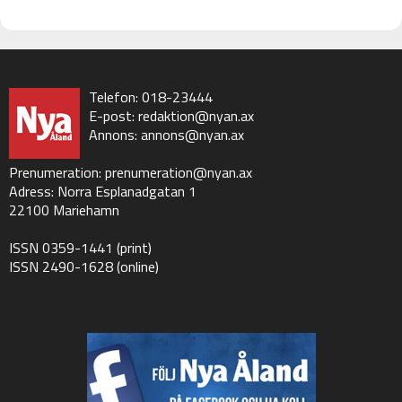
Telefon: 018-23444
E-post:
redaktion@nyan.ax
Annons:
annons@nyan.ax
Prenumeration:
prenumeration@nyan.ax
Adress: Norra Esplanadgatan 1
22100 Mariehamn
ISSN 0359-1441 (print)
ISSN 2490-1628 (online)