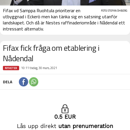
Fifax vd Samppa Ruohtula prioriterar en
FOTO: STEFAN ÖHBERG
utbyggnad i Eckerö men kan tänka sig en satsning utanför
landskapet. Och då är Nestes raffinaderiområde i Nådendal ett
intressant alternativ.
Fifax fick fråga om etablering i
Nådendal
10:11 tisdag, 30 mars, 2021
NYHETER
DELA