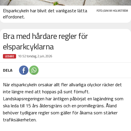
Elsparkcykeln har blivit det vanligaste lätta
FOTO: JOAKIM HOLMSTRÖM
elfordonet.
Bra med hårdare regler för
elsparkcyklarna
10:52 torsdag, 2 juli, 2026
LEDARE
DELA
När elsparkcykeln orsakar allt fler allvarliga olyckor räcker det
inte längre med att hoppas på sunt förnuft.
Landskapsregeringen har äntligen påbörjat en lagändring som
ska leda till 15 års åldersgräns och en promillegräns. Åland
behöver tydligare regler som gäller för åkarna som stärker
trafiksäkerheten.