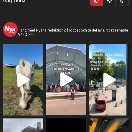
Välj tema
nyaaland
Häng med Nyans redaktion på jobbet och ta del av allt det senaste
från Åland!