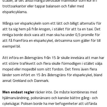
städer, är det ändå många berusade människor som kör in i
trottoarkanter eller tappar balansen och faller med
elsparkcyklarna.
Många ser elsparkcykeln som ett lätt och billigt alternativ för
att ta sig hem på från krogen, i stället för att ta en taxi. Det
rimliga borde dock vara att man ska ha under 0,5 promille för
att få framföra en elsparkcykel, detsamma som gäller för till
exempel bil.
Att införa en åldersgräns från 15 år skulle innebära att man har
ett större trafikvett och flera skulle förmodligen i stället välja
moped eller mopedbil som sitt fordon. Det finns även flera
länder som infört en 15 års åldersgräns för elsparkcykel, bland
annat Grekland och Danmark.
Men endast regler
räcker inte. De måste kombineras med
hjälmanvändning, polisnärvaro och kanske bättre gång- och
cykelvägar. Polisen borde ha mer befogenheter att utfärda