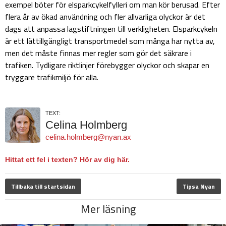
exempel böter för elsparkcykelfylleri om man kör berusad. Efter
flera år av ökad användning och fler allvarliga olyckor är det
dags att anpassa lagstiftningen till verkligheten. Elsparkcykeln
är ett lättillgängligt transportmedel som många har nytta av,
men det måste finnas mer regler som gör det säkrare i
trafiken. Tydligare riktlinjer förebygger olyckor och skapar en
tryggare trafikmiljö för alla.
TEXT:
Celina Holmberg
celina.holmberg@nyan.ax
Hittat ett fel i texten? Hör av dig här.
Tillbaka till startsidan
Tipsa Nyan
Mer läsning