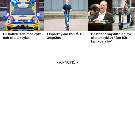
Bil kolliderade med cykel
Elsparkcyklar kan få 15-
Bristande lagstiftning för
och elsparkcykel
årsgräns
elsparkcyklar: ”Det här
kan kosta liv”