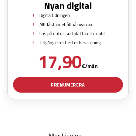
Mer läsning