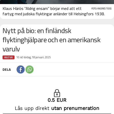
Klaus Härös "Aldrig ensam" börjar med att ett
FOTO: ANDRES TEISS
fartyg med judiska flyktingar anländer till Helsingfors 1938.
Nytt på bio: en finländsk
flyktinghjälpare och en amerikansk
varulv
10:40 lördag, 18 januari, 2025
KULTUR
DELA