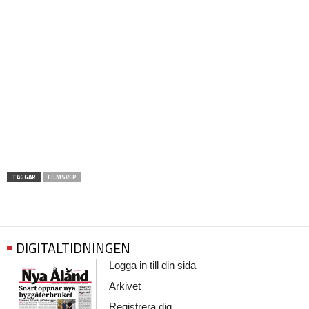
TAGGAR
FILMSVEP
DIGITALTIDNINGEN
Logga in till din sida
Arkivet
Registrera dig