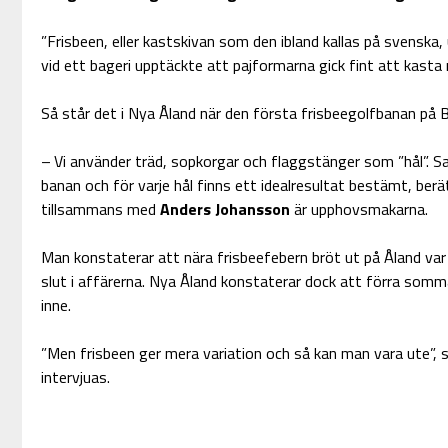
”Frisbeen, eller kastskivan som den ibland kallas på svenska
vid ett bageri upptäckte att pajformarna gick fint att kasta
Så står det i Nya Åland när den första frisbeegolfbanan på 
– Vi använder träd, sopkorgar och flaggstänger som ”hål”. S
banan och för varje hål finns ett idealresultat bestämt, ber
tillsammans med
Anders Johansson
är upphovsmakarna.
Man konstaterar att nära frisbeefebern bröt ut på Åland var
slut i affärerna. Nya Åland konstaterar dock att förra somm
inne.
”Men frisbeen ger mera variation och så kan man vara ute”,
intervjuas.