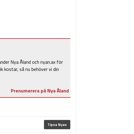
änder Nya Åland och nyan.ax för
ik kostar, så nu behöver vi din
Prenumerera på Nya Åland
Tipsa Nyan