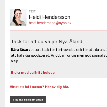
TEXT:
Heidi Hendersson
heidi.hendersson@nyan.ax
Tack för att du väljer Nya Åland!
Kära läsare,
stort tack för förtroendet och för att du anv
att hålla dig uppdaterad. Vi jobbar för dig men god journalist
hjälp.
Bidra med valfritt belopp
Hittat ett fel i texten? Hör av dig här.
Tillbaka till startsidan