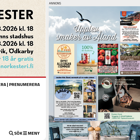
ERA
|
PRENUMERERA
SÖK
MENY