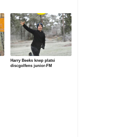
Harry Beeks knep platsi
discgolfens junior-FM