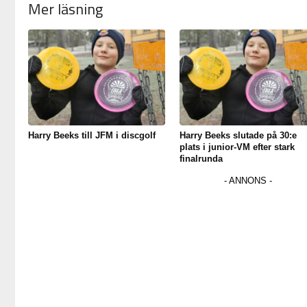
Mer läsning
Harry Beeks till JFM i discgolf
Harry Beeks slutade på 30:e
plats i junior-VM efter stark
finalrunda