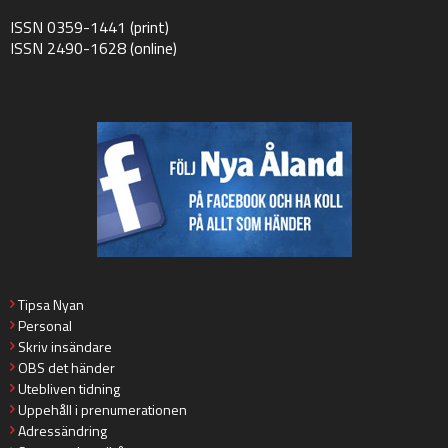
ISSN 0359-1441 (print)
ISSN 2490-1628 (online)
Tipsa Nyan
Personal
Skriv insändare
OBS det händer
Utebliven tidning
Uppehåll i prenumerationen
Adressändring