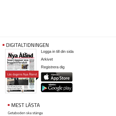
DIGITALTIDNINGEN
Logga in till din sida
Arkivet
Registrera dig
Läs dagens Nya Åland
MEST LÄSTA
Getaboden ska stänga