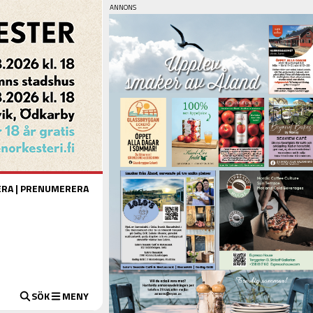
ERA
|
PRENUMERERA
SÖK
MENY