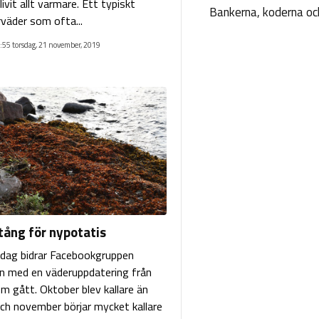
ivit allt varmare. Ett typiskt
Bankerna, koderna och
äder som ofta...
:55 torsdag, 21 november, 2019
tång för nypotatis
sdag bidrar Facebookgruppen
n med en väderuppdatering från
m gått. Oktober blev kallare än
ch november börjar mycket kallare