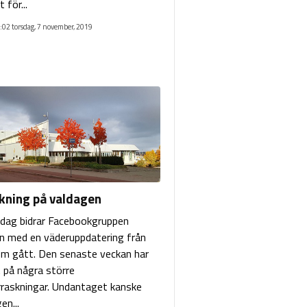
 för...
:02 torsdag, 7 november, 2019
kning på valdagen
sdag bidrar Facebookgruppen
n med en väderuppdatering från
m gått. Den senaste veckan har
t på några större
raskningar. Undantaget kanske
en...