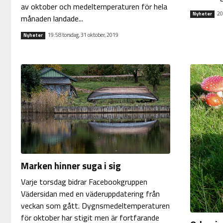
av oktober och medeltemperaturen för hela
20
Nyheter
månaden landade...
19:58 torsdag, 31 oktober, 2019
Nyheter
Marken hinner suga i sig
Varje torsdag bidrar Facebookgruppen
Vädersidan med en väderuppdatering från
veckan som gått. Dygnsmedeltemperaturen
för oktober har stigit men är fortfarande