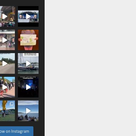
low on Instagram