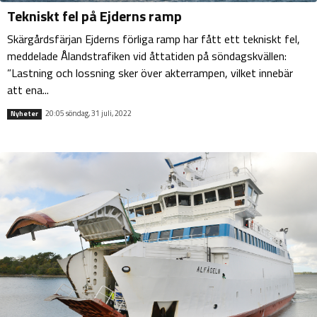
Tekniskt fel på Ejderns ramp
Skärgårdsfärjan Ejderns förliga ramp har fått ett tekniskt fel,
meddelade Ålandstrafiken vid åttatiden på söndagskvällen:
”Lastning och lossning sker över akterrampen, vilket innebär
att ena...
20:05 söndag, 31 juli, 2022
Nyheter