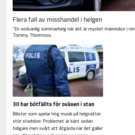
Flera fall av misshandel i helgen
"En sedvanlig sommarhelg när det är mycket människor i rör
Tommy Thörnroos.
30 har bötfällts för oväsen i stan
Bilister som spelar hög musik på helgnätter
stör stadsbor. Problemet är känt sedan
tidigare men svårt att åtgärda när det gäller