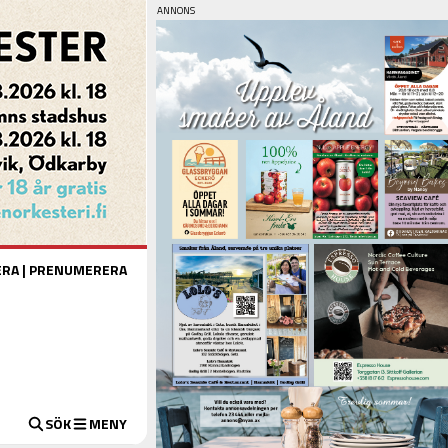
ERA
|
PRENUMERERA
SÖK
MENY