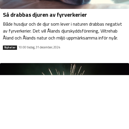
Så drabbas djuren av fyrverkerier
Både husdjur och de djur som lever i naturen drabbas negativt
av fyrverkerier. Det vill Ålands djurskyddsförening, Viltrehab
Åland och Ålands natur och miljö uppmärksamma inför nyår.
10:00 tisdag, 31 december, 2024
Nyheter