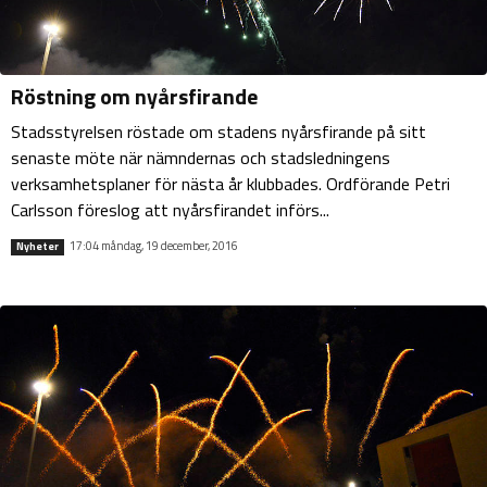
Röstning om nyårsfirande
Stadsstyrelsen röstade om stadens nyårsfirande på sitt
senaste möte när nämndernas och stadsledningens
verksamhetsplaner för nästa år klubbades. Ordförande Petri
Carlsson föreslog att nyårsfirandet införs...
17:04 måndag, 19 december, 2016
Nyheter