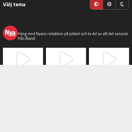
Välj tema
nyaaland
Häng med Nyans redaktion på jobbet och ta del av allt det senaste
från Åland!