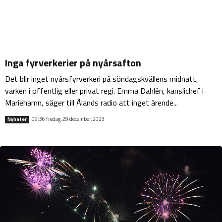
Inga fyrverkerier på nyårsafton
Det blir inget nyårsfyrverkeri på söndagskvällens midnatt,
varken i offentlig eller privat regi. Emma Dahlén, kanslichef i
Mariehamn, säger till Ålands radio att inget ärende...
09:36 fredag, 29 december, 2023
Nyheter