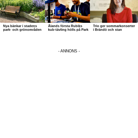
Nya bänkar i stadens
Ålands första Rubiks
Trio ger sommarkonserter
park- och grönområden
kub-tävling hölls på Park
i Brändö och stan