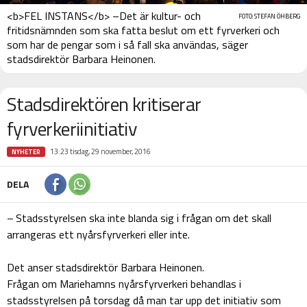
<b>FEL INSTANS</b> –Det är kultur- och
FOTO: STEFAN ÖHBERG
fritidsnämnden som ska fatta beslut om ett fyrverkeri och
som har de pengar som i så fall ska användas, säger
stadsdirektör Barbara Heinonen.
Stadsdirektören kritiserar
fyrverkeriinitiativ
13:23 tisdag, 29 november, 2016
NYHETER
DELA
– Stadsstyrelsen ska inte blanda sig i frågan om det skall
arrangeras ett nyårsfyrverkeri eller inte.
Det anser stadsdirektör Barbara Heinonen.
Frågan om Mariehamns nyårsfyrverkeri behandlas i
stadsstyrelsen på torsdag då man tar upp det initiativ som