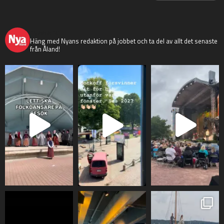
nyaaland
Häng med Nyans redaktion på jobbet och ta del av allt det senaste
från Åland!