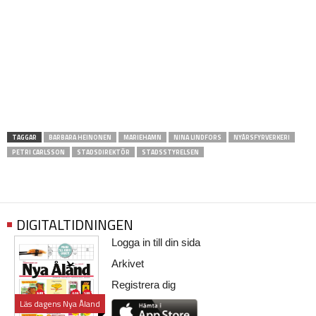
TAGGAR
BARBARA HEINONEN
MARIEHAMN
NINA LINDFORS
NYÅRSFYRVERKERI
PETRI CARLSSON
STADSDIREKTÖR
STADSSTYRELSEN
DIGITALTIDNINGEN
Logga in till din sida
Arkivet
Registrera dig
Läs dagens Nya Åland