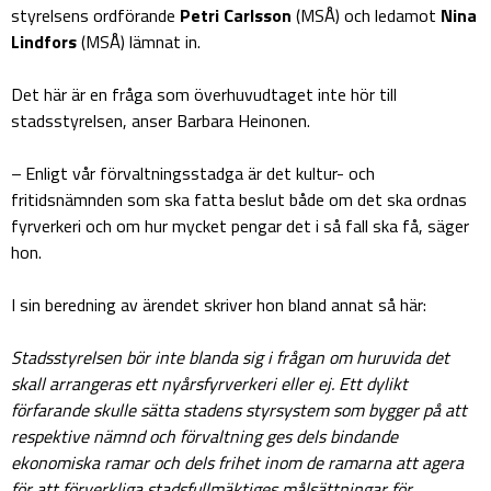
styrelsens ordförande
Petri Carlsson
(MSÅ) och ledamot
Nina
Lindfors
(MSÅ) lämnat in.
Det här är en fråga som överhuvudtaget inte hör till
stadsstyrelsen, anser Barbara Heinonen.
– Enligt vår förvaltningsstadga är det kultur- och
fritidsnämnden som ska fatta beslut både om det ska ordnas
fyrverkeri och om hur mycket pengar det i så fall ska få, säger
hon.
I sin beredning av ärendet skriver hon bland annat så här:
Stadsstyrelsen bör inte blanda sig i frågan om huruvida det
skall arrangeras ett nyårsfyrverkeri eller ej. Ett dylikt
förfarande skulle sätta stadens styrsystem som bygger på att
respektive nämnd och förvaltning ges dels bindande
ekonomiska ramar och dels frihet inom de ramarna att agera
för att förverkliga stadsfullmäktiges målsättningar för