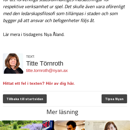
respektive verksamhet ur spel. Det skulle även vara oförenligt
med den ledarskapsfilosofi som tillämpas i staden och som
bygger på att ansvar och befogenheter följs åt
.
Lär mera i tisdagens Nya Åland.
TEXT:
Titte Törnroth
titte.tornroth@nyan.ax
Hittat ett fel i texten? Hör av dig här.
Tillbaka till startsidan
Tipsa Nyan
Mer läsning