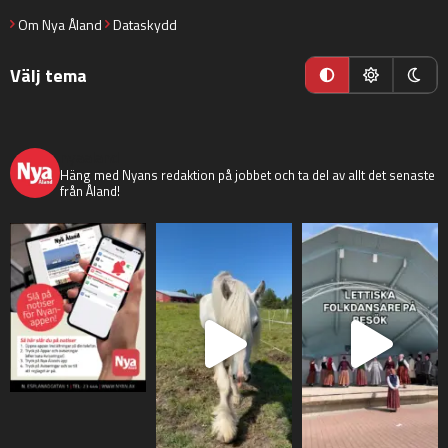
Om Nya Åland
Dataskydd
Välj tema
nyaaland
Häng med Nyans redaktion på jobbet och ta del av allt det senaste
från Åland!