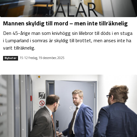
Mannen skyldig till mord – men inte tillräknelig
Den 45-årige man som knivhögg sin lillebror till döds i en stuga
i Lumparland i somras är skyldig till brottet, men anses inte ha
varit tillräknelig.
15:12 fredag, 19 december, 2025
Nyheter