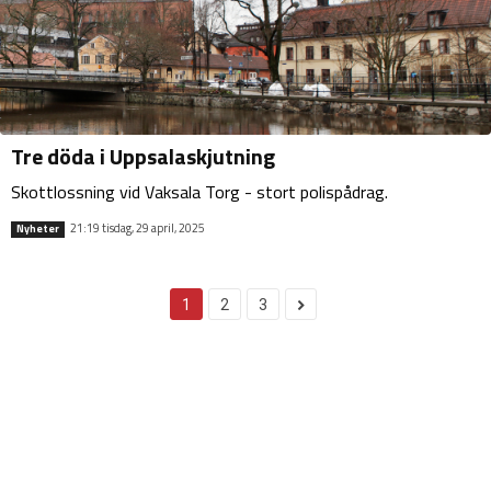
Tre döda i Uppsalaskjutning
Skottlossning vid Vaksala Torg - stort polispådrag.
21:19 tisdag, 29 april, 2025
Nyheter
1
2
3