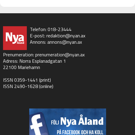
Telefon: 018-23444
E-post:
redaktion@nyan.ax
Annons:
annons@nyan.ax
Prenumeration:
prenumeration@nyan.ax
Adress: Norra Esplanadgatan 1
22100 Mariehamn
ISSN 0359-1441 (print)
ISSN 2490-1628 (online)