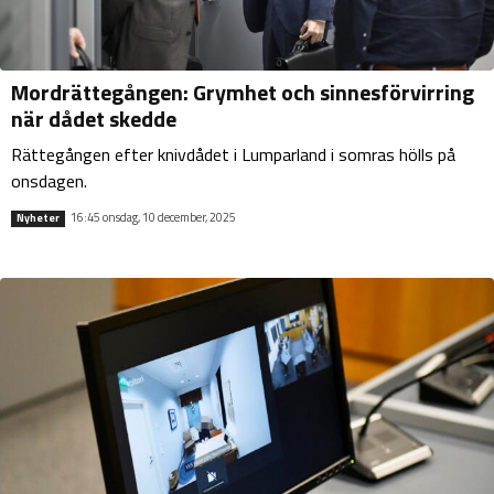
Mordrättegången: Grymhet och sinnesförvirring
när dådet skedde
Rättegången efter knivdådet i Lumparland i somras hölls på
onsdagen.
16:45 onsdag, 10 december, 2025
Nyheter