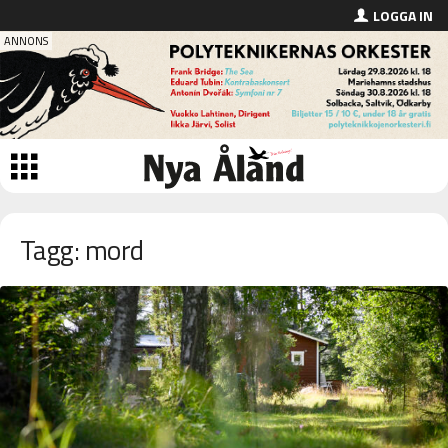
LOGGA IN
Tagg: mord