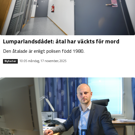
Lumparlandsdådet: åtal har väckts för mord
Den åtalade är enligt polisen född 1980.
10:05 måndag, 17 november, 2025
Nyheter