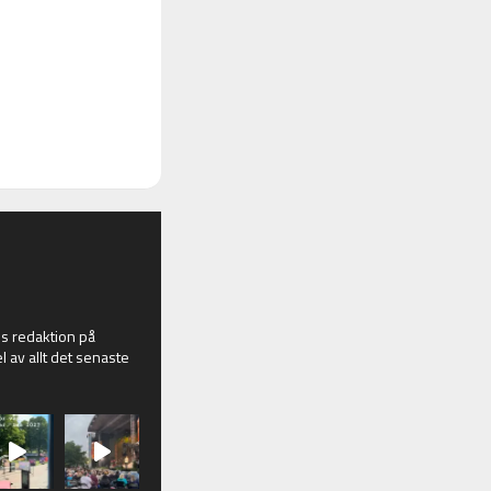
 redaktion på
l av allt det senaste