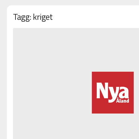
Tagg: kriget