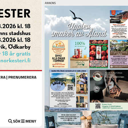
ERA
|
PRENUMERERA
SÖK
MENY