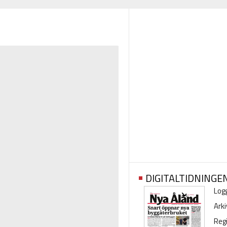
DIGITALTIDNINGE
Logg
Arki
Regi