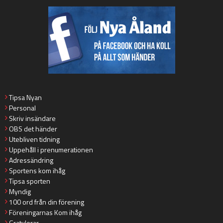
Tipsa Nyan
Personal
Skriv insändare
OBS det händer
Utebliven tidning
Uppehåll i prenumerationen
Adressändring
Sportens kom ihåg
Tipsa sporten
Myndig
100 ord från din förening
Föreningarnas Kom ihåg
Gratulerar