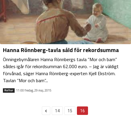
Hanna Rönnberg-tavla såld för rekordsumma
Önningebymålaren Hanna Rönnbergs tavla ”Mor och barn”
såldes igår för rekordsumman 62.000 euro. – Jag är väldigt
förvånad, säger Hanna Rönnberg-experten Kjell Ekström.
Tavlan ”Mor och barn”...
11:00 fredag, 29 maj, 2015
Kultur
14
15
16