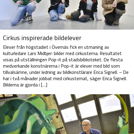
Cirkus inspirerade bildelever
Elever från högstadiet i Övernäs fick en utmaning av
kulturledare Lars Midbjer: bilder med cirkustema. Resultatet
visas på utställningen Pop-it på stadsbiblioteket. De flesta
medverkande konstnärerna i Pop-it är elever med bild som
tillvalsämne, under ledning av bildkonstlärare Erica Signell. – De
har i två månader jobbat med cirkustemat, säger Erica Signell.
Bilderna är gjorda i […]