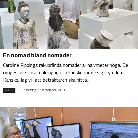
En nomad bland nomader
Caroline Pippings rakubrända nomader är halvmeter höga. De
omges av stora målningar, och kanske rör de sig i rymden. –
Kanske. Jag vill att betraktaren ska hitta...
15:37 torsdag, 27 september, 2018
Kultur