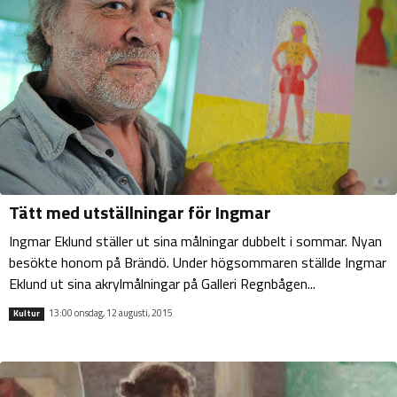
Tätt med utställningar för Ingmar
Ingmar Eklund ställer ut sina målningar dubbelt i sommar. Nyan
besökte honom på Brändö. Under högsommaren ställde Ingmar
Eklund ut sina akrylmålningar på Galleri Regnbågen...
13:00 onsdag, 12 augusti, 2015
Kultur