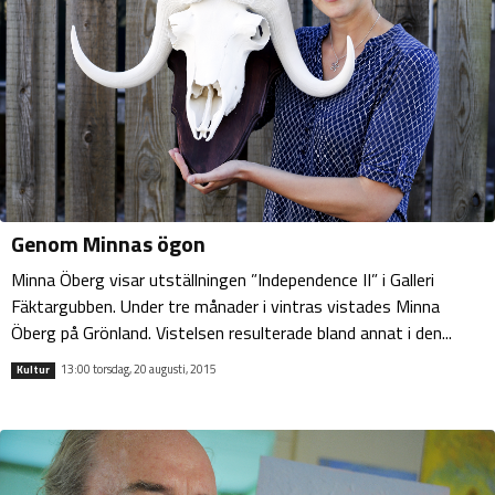
Genom Minnas ögon
Minna Öberg visar utställningen ”Independence II” i Galleri
Fäktargubben. Under tre månader i vintras vistades Minna
Öberg på Grönland. Vistelsen resulterade bland annat i den...
13:00 torsdag, 20 augusti, 2015
Kultur