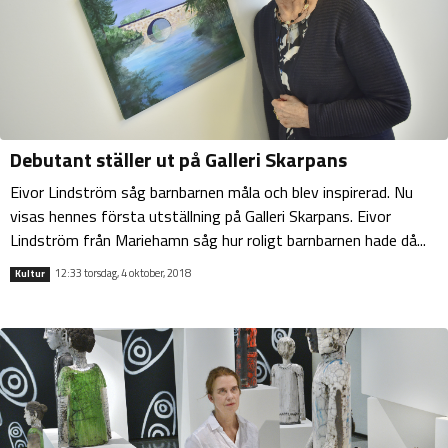
Debutant ställer ut på Galleri Skarpans
Eivor Lindström såg barnbarnen måla och blev inspirerad. Nu
visas hennes första utställning på Galleri Skarpans. Eivor
Lindström från Mariehamn såg hur roligt barnbarnen hade då...
12:33 torsdag, 4 oktober, 2018
Kultur