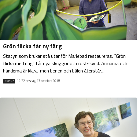
Grön flicka får ny färg
Statyn som brukar stå utanför Mariebad restaureras. ”Grön
flicka med ring” får nya skuggor och rostskydd. Armarna och
händerna är klara, men benen och bålen återstår....
12:22 onsdag, 17 oktober, 2018
Kultur