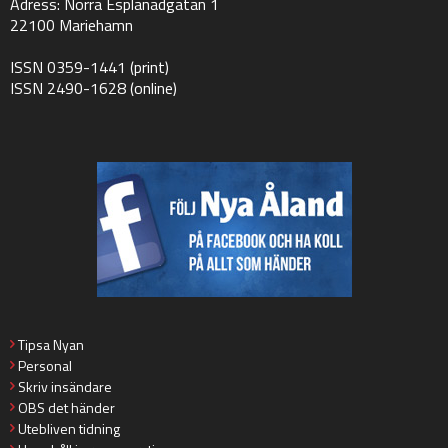
Adress: Norra Esplanadgatan 1
22100 Mariehamn
ISSN 0359-1441 (print)
ISSN 2490-1628 (online)
Tipsa Nyan
Personal
Skriv insändare
OBS det händer
Utebliven tidning