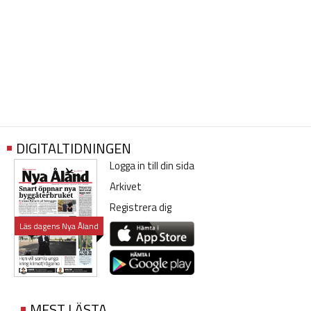
DIGITALTIDNINGEN
Logga in till din sida
Arkivet
Registrera dig
Läs dagens Nya Åland
MEST LÄSTA