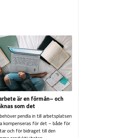
arbete är en förmån– och
äknas som det
ehöver pendla in till arbetsplatsen
a kompenseras för det – både för
tar och för bidraget till den
ma produktiviteten.