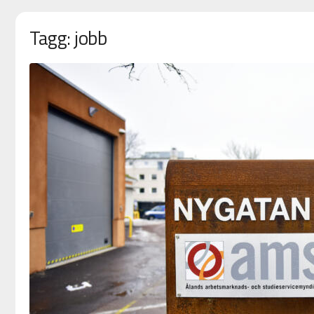
Tagg: jobb