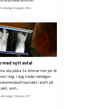
15 måndag, 26 augusti, 2024
b med nytt avtal
rna ska jobba 24 timmar mer per år
med i dag. I dag träder nämligen
onkurrenskraftsavtalet i kraft på
alet, som...
:48 onsdag, 1 februari, 2017