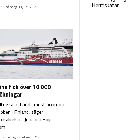
Herröskatan
:53 måndag, 30 juni, 2025
ine fick över 10 000
ökningar
ill de som har de mest populära
ben i Finland, säger
onsdirektör Johanna Boijer-
öm
:27 torsdag, 27 februari, 2025