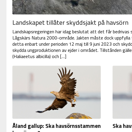
Landskapet tillåter skyddsjakt på havsörn
Landskapsregeringen har idag beslutat att det får bedrivas
Lågskärs Natura 2000-område. Jakten måste dock uppfylla fle
detta enbart under perioden 12 maj till 9 juni 2023 och skydd
skydda ungproduktionen av ejder i området. Tillstånden gäll
(Haliaeetus albicilla) och […]
Åland gallup: Ska havsörnsstammen
Ska ha