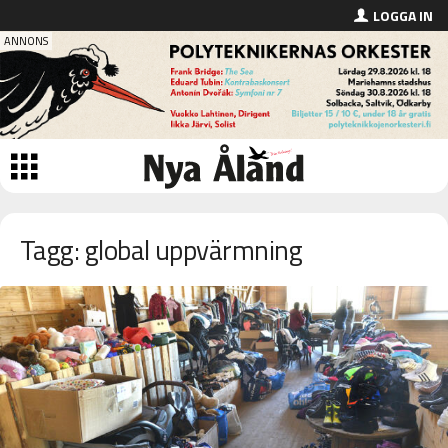
LOGGA IN
Tagg: global uppvärmning