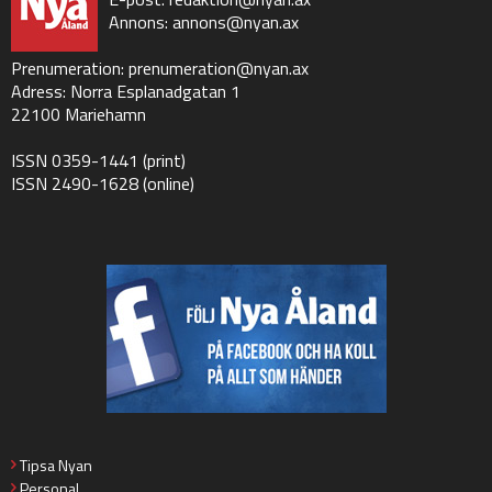
Annons:
annons@nyan.ax
Prenumeration:
prenumeration@nyan.ax
Adress: Norra Esplanadgatan 1
22100 Mariehamn
ISSN 0359-1441 (print)
ISSN 2490-1628 (online)
Tipsa Nyan
Personal