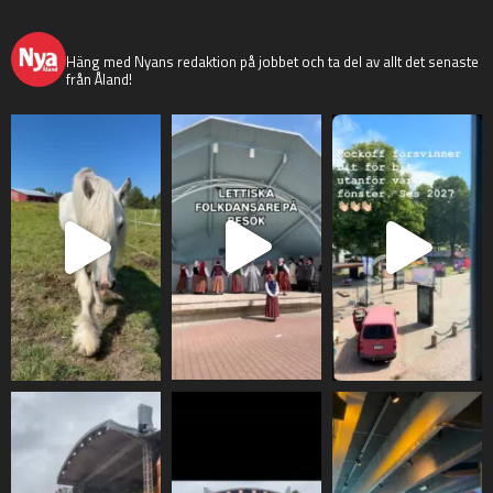
nyaaland
Häng med Nyans redaktion på jobbet och ta del av allt det senaste
från Åland!