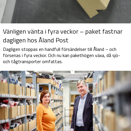
Vänligen vänta i fyra veckor – paket fastnar
dagligen hos Åland Post
Dagligen stoppas en handfull försändelser till Åland – och
försenas i fyra veckor. Och nu kan pakethögen växa, då sjö-
och tågtransporter omfattas.