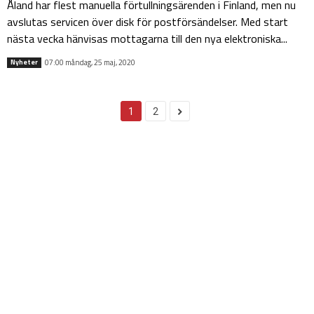
Åland har flest manuella förtullningsärenden i Finland, men nu
avslutas servicen över disk för postförsändelser. Med start
nästa vecka hänvisas mottagarna till den nya elektroniska...
07:00 måndag, 25 maj, 2020
Nyheter
1
2