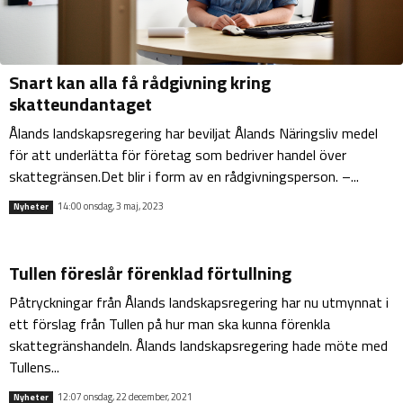
Snart kan alla få rådgivning kring
skatteundantaget
Ålands landskapsregering har beviljat Ålands Näringsliv medel
för att underlätta för företag som bedriver handel över
skattegränsen.Det blir i form av en rådgivningsperson. –...
14:00 onsdag, 3 maj, 2023
Nyheter
Tullen föreslår förenklad förtullning
Påtryckningar från Ålands landskapsregering har nu utmynnat i
ett förslag från Tullen på hur man ska kunna förenkla
skattegränshandeln. Ålands landskapsregering hade möte med
Tullens...
12:07 onsdag, 22 december, 2021
Nyheter