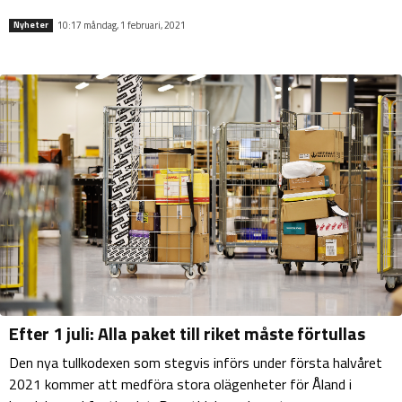
10:17 måndag, 1 februari, 2021
Nyheter
Efter 1 juli: Alla paket till riket måste förtullas
Den nya tullkodexen som stegvis införs under första halvåret
2021 kommer att medföra stora olägenheter för Åland i