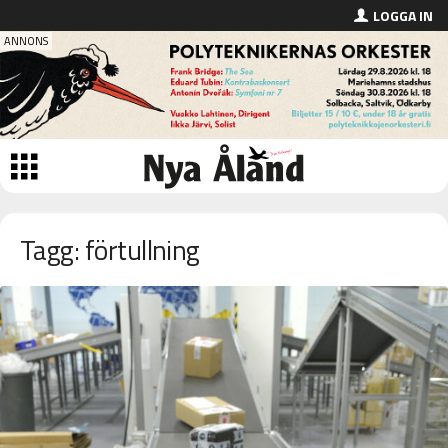
LOGGA IN
Tagg: förtullning