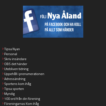
Tipsa Nyan
Personal
Skriv insändare
OBS det händer
Utebliven tidning
Uppehåll i prenumerationen
Adressändring
Sportens kom ihåg
Tipsa sporten
Myndig
100 ord från din förening
Föreningarnas Kom ihåg