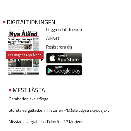
DIGITALTIDNINGEN
Logga in till din sida
Arkivet
Registrera dig
Läs dagens Nya Åland
MEST LÄSTA
Getaboden ska stänga
Största vargattacken i historien -”Måste utlysa skyddsjakt”
Misstänkt vargattack i Eckerö – 17 får rivna