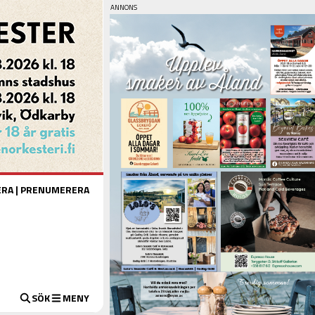
ERA
|
PRENUMERERA
SÖK
MENY