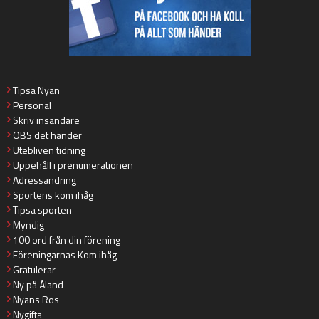
Tipsa Nyan
Personal
Skriv insändare
OBS det händer
Utebliven tidning
Uppehåll i prenumerationen
Adressändring
Sportens kom ihåg
Tipsa sporten
Myndig
100 ord från din förening
Föreningarnas Kom ihåg
Gratulerar
Ny på Åland
Nyans Ros
Nygifta