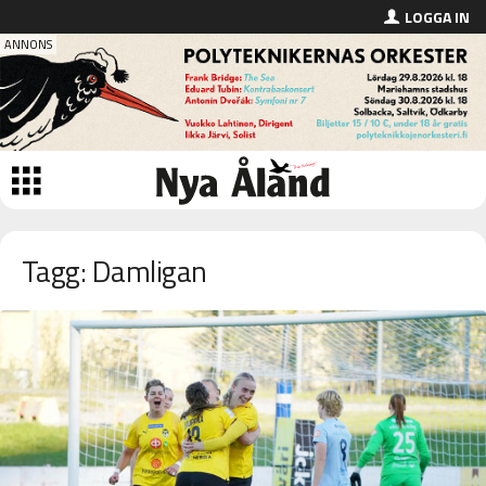
LOGGA IN
Tagg: Damligan