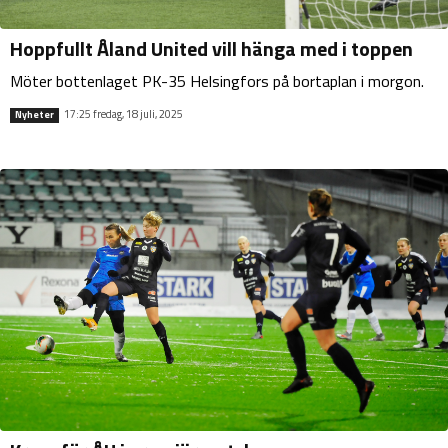
Hoppfullt Åland United vill hänga med i toppen
Möter bottenlaget PK-35 Helsingfors på bortaplan i morgon.
17:25 fredag, 18 juli, 2025
Nyheter