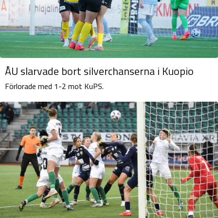
ÅU slarvade bort silverchanserna i Kuopio
Förlorade med 1-2 mot KuPS.