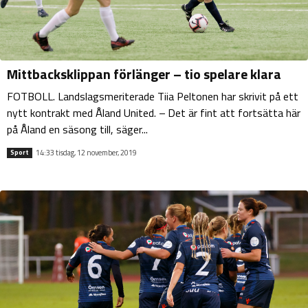
Mittbacksklippan förlänger – tio spelare klara
FOTBOLL. Landslagsmeriterade Tiia Peltonen har skrivit på ett
nytt kontrakt med Åland United. – Det är fint att fortsätta här
på Åland en säsong till, säger...
14:33 tisdag, 12 november, 2019
Sport