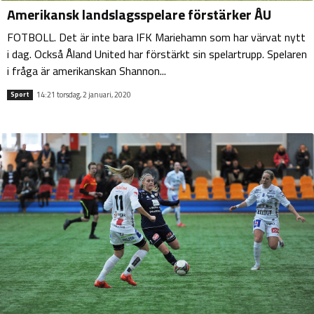
Amerikansk landslagsspelare förstärker ÅU
FOTBOLL. Det är inte bara IFK Mariehamn som har värvat nytt
i dag. Också Åland United har förstärkt sin spelartrupp. Spelaren
i fråga är amerikanskan Shannon...
14:21 torsdag, 2 januari, 2020
Sport