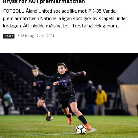
Kryss för ÅU i premiärmatchen
FOTBOLL. Åland United spelade lika mot PK-35 Vanda i
premiärmatchen i Nationella ligan som gick av stapeln under
lördagen. ÅU inledde målskyttet i första halvlek genom...
16:18 lördag, 17 april, 2021
Sport