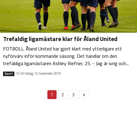
Trefaldig ligamästare klar för Åland United
FOTBOLL. Åland United har gjort klart med ytterligare ett
nyförvärv inför kommande säsong. Det handlar om den
trefaldiga ligamästaren Ashley Riefner, 25. - Jag är ivrig och...
12:50 tisdag, 12 november, 2019
Sport
1
2
3