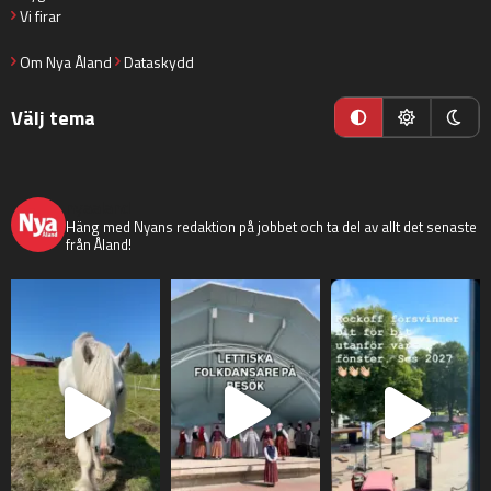
Vi firar
Om Nya Åland
Dataskydd
Välj tema
nyaaland
Häng med Nyans redaktion på jobbet och ta del av allt det senaste
från Åland!