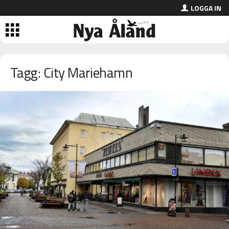
LOGGA IN
Tagg: City Mariehamn