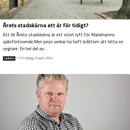
Årets stadskärna ett år för tidigt?
Att bli Årets stadskärna är ett stort lyft för Mariehamns
självförtroende.Men juryn verkar ha haft bråttom att hitta en
segrare. En hel del av...
11:01 tisdag, 23 april, 2024
Ledare