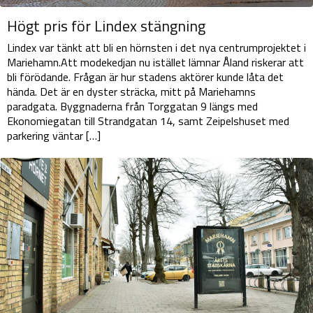
Högt pris för Lindex stängning
Lindex var tänkt att bli en hörnsten i det nya centrumprojektet i
Mariehamn.Att modekedjan nu istället lämnar Åland riskerar att
bli förödande. Frågan är hur stadens aktörer kunde låta det
hända. Det är en dyster sträcka, mitt på Mariehamns
paradgata. Byggnaderna från Torggatan 9 längs med
Ekonomiegatan till Strandgatan 14, samt Zeipelshuset med
parkering väntar […]