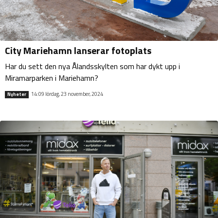
City Mariehamn lanserar fotoplats
Har du sett den nya Ålandsskylten som har dykt upp i
Miramarparken i Mariehamn?
14:09 lördag, 23 november, 2024
Nyheter