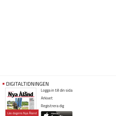
DIGITALTIDNINGEN
Logga in till din sida
Arkivet
Registrera dig
Läs dagens Nya Åland