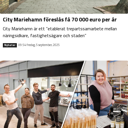
City Mariehamn föreslås få 70 000 euro per år
City Mariehamn är ett ”etablerat trepartssamarbete mellan
näringsidkare, fastighetsägare och staden”
09:54 fredag, 5 september, 2025
Nyheter