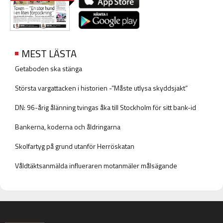
MEST LÄSTA
Getaboden ska stänga
Största vargattacken i historien -”Måste utlysa skyddsjakt”
DN: 96-årig ålänning tvingas åka till Stockholm för sitt bank-id
Bankerna, koderna och åldringarna
Skolfartyg på grund utanför Herröskatan
Våldtäktsanmälda influeraren motanmäler målsägande