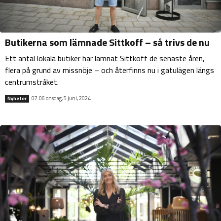
Butikerna som lämnade Sittkoff – så trivs de nu
Ett antal lokala butiker har lämnat Sittkoff de senaste åren,
flera på grund av missnöje – och återfinns nu i gatulägen längs
centrumstråket.
07:06 onsdag, 5 juni, 2024
Nyheter