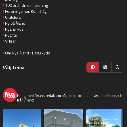
100 ord från din förening
Föreningarnas Kom ihåg
Gratulerar
Ny på Åland
Nyans Ros
Nygifta
Vi firar
Om Nya Åland
Dataskydd
Välj tema
nyaaland
Häng med Nyans redaktion på jobbet och ta del av allt det senaste
från Åland!