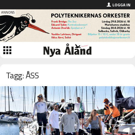
LOGGA IN
Tagg: ÅSS