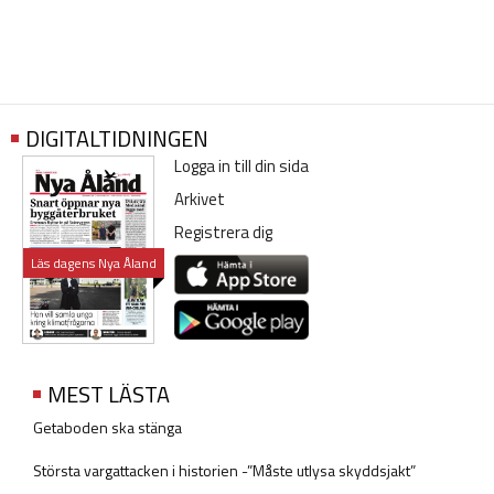
DIGITALTIDNINGEN
Logga in till din sida
Arkivet
Registrera dig
Läs dagens Nya Åland
MEST LÄSTA
Getaboden ska stänga
Största vargattacken i historien -”Måste utlysa skyddsjakt”