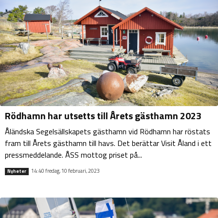
Rödhamn har utsetts till Årets gästhamn 2023
Åländska Segelsällskapets gästhamn vid Rödhamn har röstats
fram till Årets gästhamn till havs. Det berättar Visit Åland i ett
pressmeddelande. ÅSS mottog priset på...
14:40 fredag, 10 februari, 2023
Nyheter