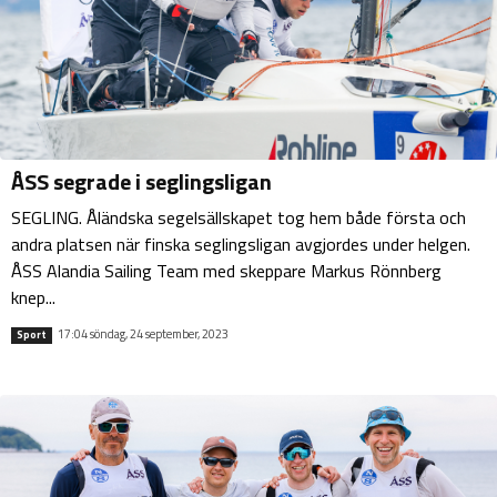
ÅSS segrade i seglingsligan
SEGLING. Åländska segelsällskapet tog hem både första och
andra platsen när finska seglingsligan avgjordes under helgen.
ÅSS Alandia Sailing Team med skeppare Markus Rönnberg
knep...
17:04 söndag, 24 september, 2023
Sport