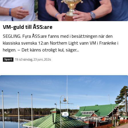
VM-guld till ÅSS:are
SEGLING. Fyra ÅSS:are fanns med i besättningen när den
klassiska svenska 12:an Northern Light vann VM i Frankrike i
helgen. – Det känns otroligt kul, säger...
19:43 söndag, 23 juni, 2024
Sport