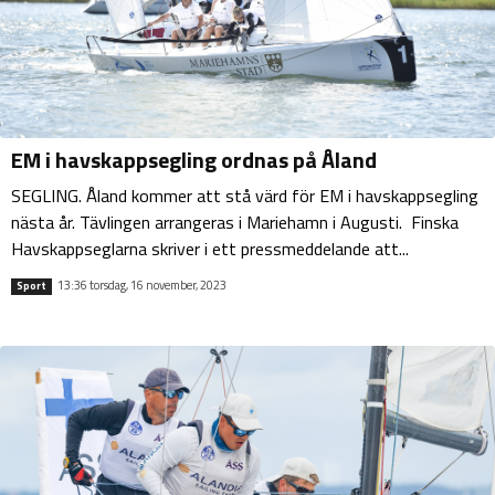
EM i havskappsegling ordnas på Åland
SEGLING. Åland kommer att stå värd för EM i havskappsegling
nästa år. Tävlingen arrangeras i Mariehamn i Augusti. Finska
Havskappseglarna skriver i ett pressmeddelande att...
13:36 torsdag, 16 november, 2023
Sport