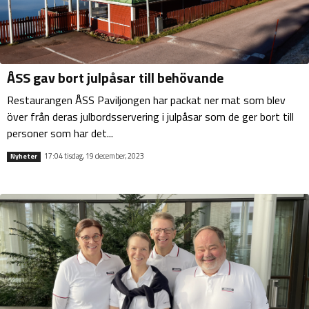
ÅSS gav bort julpåsar till behövande
Restaurangen ÅSS Paviljongen har packat ner mat som blev
över från deras julbordsservering i julpåsar som de ger bort till
personer som har det...
17:04 tisdag, 19 december, 2023
Nyheter