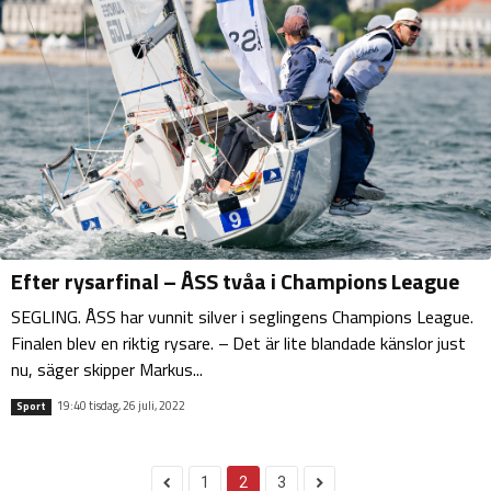
Efter rysarfinal – ÅSS tvåa i Champions League
SEGLING. ÅSS har vunnit silver i seglingens Champions League.
Finalen blev en riktig rysare. – Det är lite blandade känslor just
nu, säger skipper Markus...
19:40 tisdag, 26 juli, 2022
Sport
1
2
3