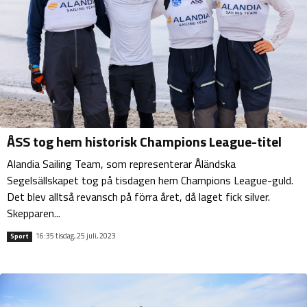
ÅSS tog hem historisk Champions League-titel
Alandia Sailing Team, som representerar Åländska
Segelsällskapet tog på tisdagen hem Champions League-guld.
Det blev alltså revansch på förra året, då laget fick silver.
Skepparen...
16:35 tisdag, 25 juli, 2023
Sport