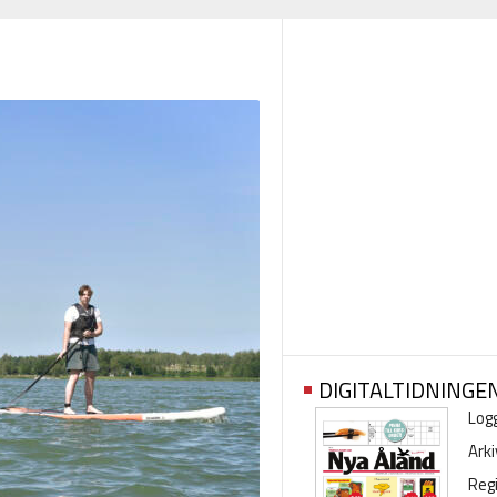
DIGITALTIDNINGE
Logg
Arki
Regi