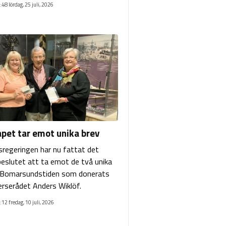
:48 lördag, 25 juli, 2026
pet tar emot unika brev
regeringen har nu fattat det
beslutet att ta emot de två unika
n Bomarsundstiden som donerats
serådet Anders Wiklöf.
:12 fredag, 10 juli, 2026