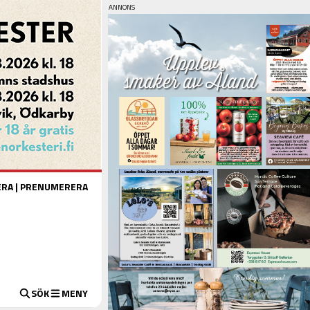
ERA
|
PRENUMERERA
SÖK
MENY