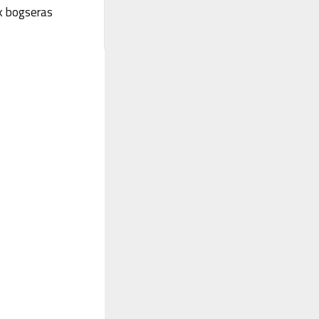
k bogseras