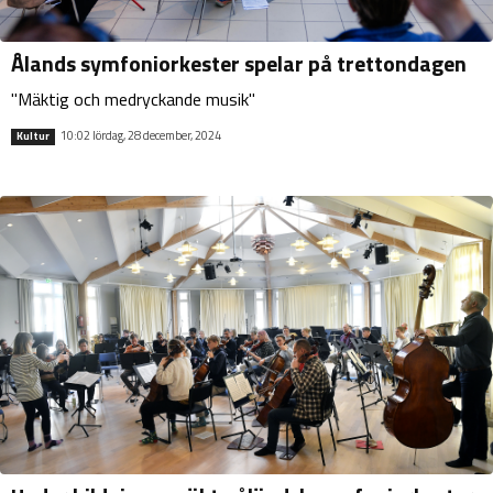
Ålands symfoniorkester spelar på trettondagen
"Mäktig och medryckande musik"
10:02 lördag, 28 december, 2024
Kultur