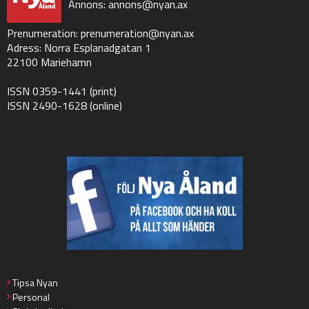
Annons:
annons@nyan.ax
Prenumeration:
prenumeration@nyan.ax
Adress: Norra Esplanadgatan 1
22100 Mariehamn
ISSN 0359-1441 (print)
ISSN 2490-1628 (online)
Tipsa Nyan
Personal