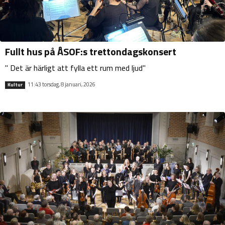
Fullt hus på ÅSOF:s trettondagskonsert
" Det är härligt att fylla ett rum med ljud"
11:43 torsdag, 8 januari, 2026
Kultur