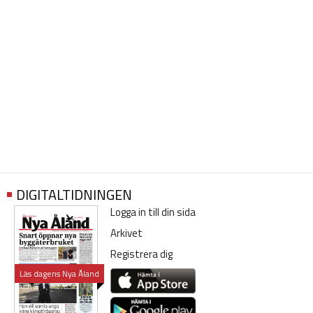
DIGITALTIDNINGEN
Logga in till din sida
Arkivet
Registrera dig
Läs dagens Nya Åland