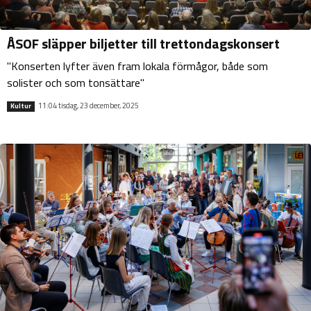
ÅSOF släpper biljetter till trettondagskonsert
"Konserten lyfter även fram lokala förmågor, både som
solister och som tonsättare"
11:04 tisdag, 23 december, 2025
Kultur