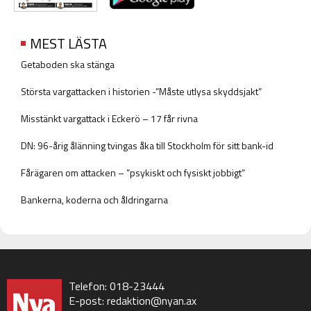
MEST LÄSTA
Getaboden ska stänga
Största vargattacken i historien -”Måste utlysa skyddsjakt”
Misstänkt vargattack i Eckerö – 17 får rivna
DN: 96-årig ålänning tvingas åka till Stockholm för sitt bank-id
Fårägaren om attacken – ”psykiskt och fysiskt jobbigt”
Bankerna, koderna och åldringarna
Telefon: 018-23444
E-post:
redaktion@nyan.ax