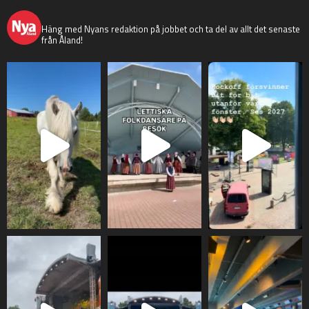
nyaaland
Häng med Nyans redaktion på jobbet och ta del av allt det senaste
från Åland!