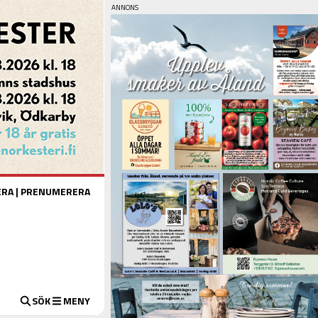
ERA
|
PRENUMERERA
SÖK
MENY