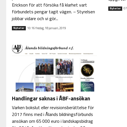
Erickson för att försöka få klarhet vart
07
Nyheter
förbundets pengar tagit vägen. – Styrelsen
jobbar vidare och vi gör...
10:16 fredag, 18 januari, 2019
Nyheter
Handlingar saknas i ÅBF-ansökan
Varken bokslut eller revisionsberättelse för
2017 finns med i Ålands bildningsförbunds
ansökan om 65 000 euro i landskapsbidrag