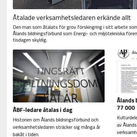
Åtalade verksamhetsledaren erkände allt
Den man som åtalats för grov förskingring i sitt arbete so
Ålands bildningsförbund som Energi- och miljötekniska fören
tisdagen skyldig.
Ålands 
77 000
ÅBF-ledare åtalas i dag
Kulturdel
Historien om Ålands bildningsförbund och
av Ålands
verksamhetsledaren sträcker sig många år
verksamh
bakåt i tiden.