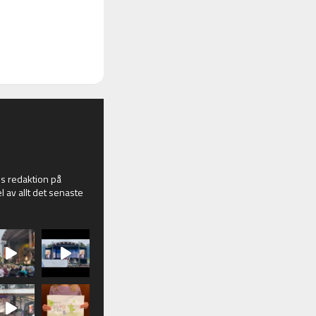
 redaktion på
l av allt det senaste