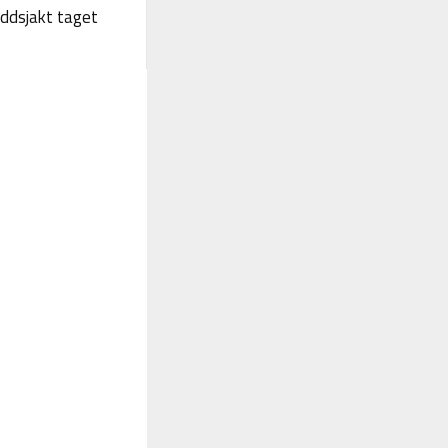
yddsjakt taget