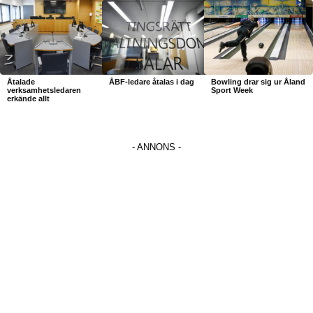
Åtalade
ÅBF-ledare åtalas i dag
Bowling drar sig ur Åland
verksamhetsledaren
Sport Week
erkände allt