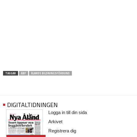
TAGGAR
ÅBF
ÅLANDS BILDNINGSFÖRBUND
DIGITALTIDNINGEN
Logga in till din sida
Arkivet
Registrera dig