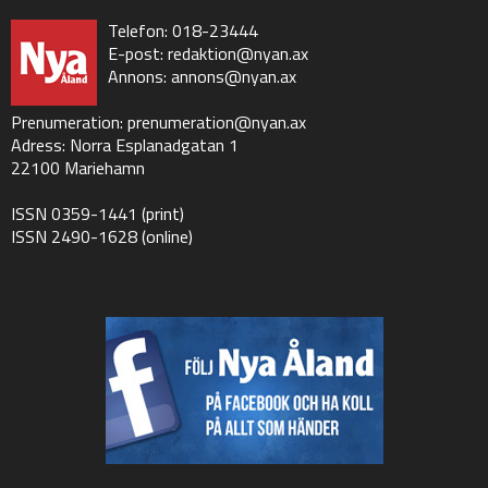
Telefon: 018-23444
E-post:
redaktion@nyan.ax
Annons:
annons@nyan.ax
Prenumeration:
prenumeration@nyan.ax
Adress: Norra Esplanadgatan 1
22100 Mariehamn
ISSN 0359-1441 (print)
ISSN 2490-1628 (online)