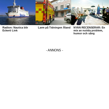
Radion: Nautica blir
Larm på Tidningen Åland
NYAN RECENSERAR: En
Eckerö Link
mix av nutida problem,
humor och sång