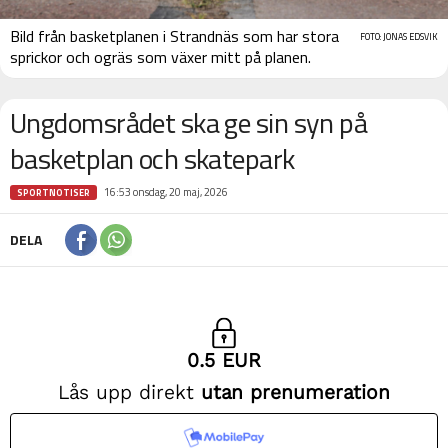
Bild från basketplanen i Strandnäs som har stora
FOTO: JONAS EDSVIK
sprickor och ogräs som växer mitt på planen.
Ungdomsrådet ska ge sin syn på
basketplan och skatepark
16:53 onsdag, 20 maj, 2026
SPORTNOTISER
DELA