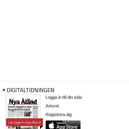
DIGITALTIDNINGEN
Logga in till din sida
Arkivet
Registrera dig
Läs dagens Nya Åland