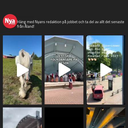
nyaaland
Häng med Nyans redaktion på jobbet och ta del av allt det senaste
från Åland!