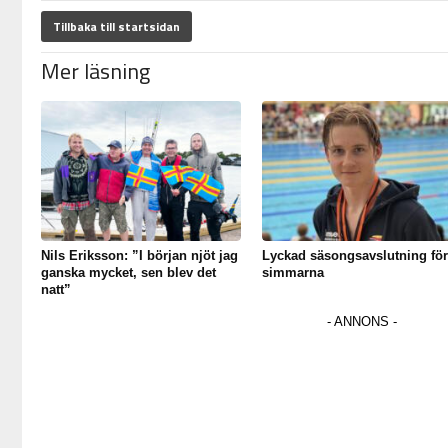
Tillbaka till startsidan
Mer läsning
Nils Eriksson: ”I början njöt jag
Lyckad säsongsavslutning för
ganska mycket, sen blev det
simmarna
natt”