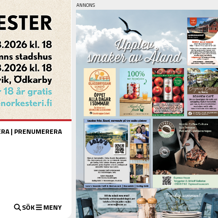
ERA
|
PRENUMERERA
SÖK
MENY