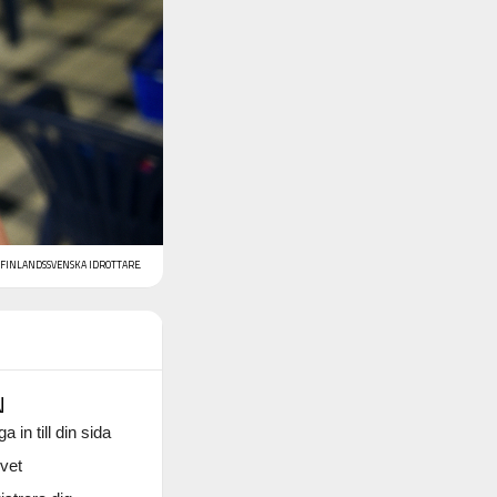
A FINLANDSSVENSKA IDROTTARE.
N
a in till din sida
vet