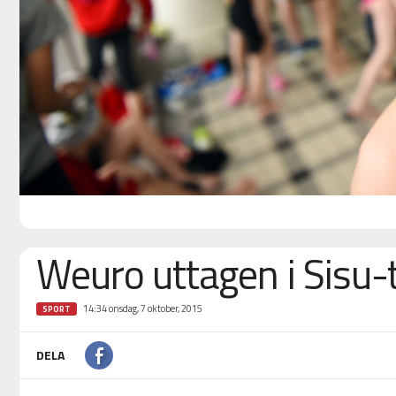
Weuro uttagen i Sisu
14:34 onsdag, 7 oktober, 2015
SPORT
DELA