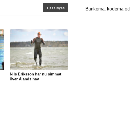
Tipsa Nyan
Bankerna, koderna och
Nils Eriksson har nu simmat
över Ålands hav