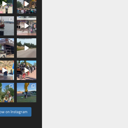
low on Instagram