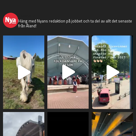
nyaaland
Häng med Nyans redaktion på jobbet och ta del av allt det senaste
från Åland!