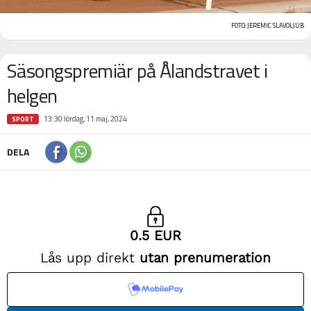
FOTO: JEREMIC SLAVOLJUB
Säsongspremiär på Ålandstravet i
helgen
13:30 lördag, 11 maj, 2024
SPORT
DELA