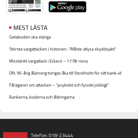
MEST LÄSTA
Getaboden ska stänga
Största vargattacken i historien -”Måste utlysa skyddsjakt”
Misstänkt vargattack i Eckerö – 17 får rivna
DN: 96-årig ålänning tvingas åka till Stockholm för sitt bank-id
Fårägaren om attacken – ”psykiskt och fysiskt jobbigt”
Bankerna, koderna och åldringarna
Telefon: 018-23444