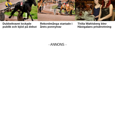
Dubbeltravet lockade
Rekordmånga startade i
Thilia Wahlsberg blev
publik och bjöd på debut
årets ponnytrav
Hästgalans prisdrottning