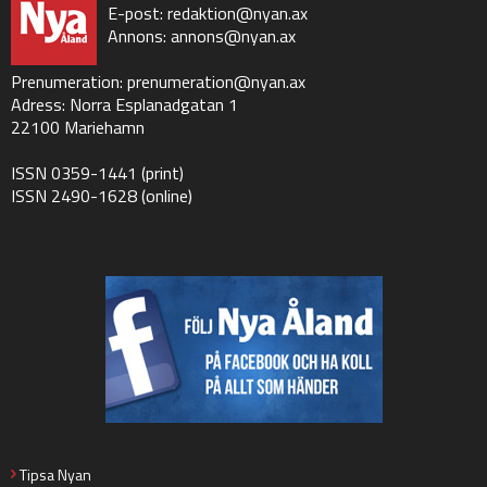
E-post:
redaktion@nyan.ax
Annons:
annons@nyan.ax
Prenumeration:
prenumeration@nyan.ax
Adress: Norra Esplanadgatan 1
22100 Mariehamn
ISSN 0359-1441 (print)
ISSN 2490-1628 (online)
Tipsa Nyan