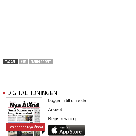
TAGGAR
V65
ÅLANDSTRAVET
DIGITALTIDNINGEN
Logga in till din sida
Arkivet
Registrera dig
Läs dagens Nya Åland