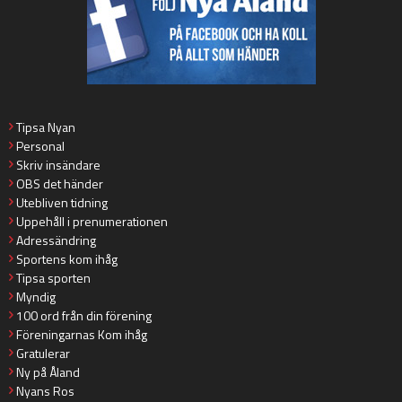
Tipsa Nyan
Personal
Skriv insändare
OBS det händer
Utebliven tidning
Uppehåll i prenumerationen
Adressändring
Sportens kom ihåg
Tipsa sporten
Myndig
100 ord från din förening
Föreningarnas Kom ihåg
Gratulerar
Ny på Åland
Nyans Ros