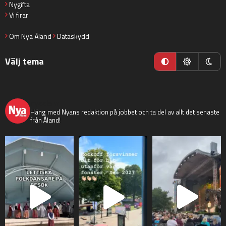
Nygifta
Vi firar
Om Nya Åland
Dataskydd
Välj tema
nyaaland
Häng med Nyans redaktion på jobbet och ta del av allt det senaste
från Åland!