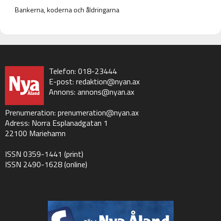
Bankerna, koderna och åldringarna
Telefon: 018-23444
E-post:
redaktion@nyan.ax
Annons:
annons@nyan.ax
Prenumeration:
prenumeration@nyan.ax
Adress: Norra Esplanadgatan 1
22100 Mariehamn
ISSN 0359-1441 (print)
ISSN 2490-1628 (online)