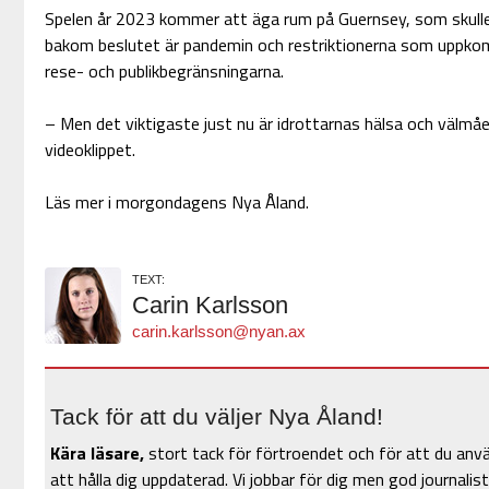
Spelen år 2023 kommer att äga rum på Guernsey, som skulle 
bakom beslutet är pandemin och restriktionerna som uppkommi
rese- och publikbegränsningarna.
– Men det viktigaste just nu är idrottarnas hälsa och välmå
videoklippet.
Läs mer i morgondagens Nya Åland.
TEXT:
Carin Karlsson
carin.karlsson@nyan.ax
Tack för att du väljer Nya Åland!
Kära läsare,
stort tack för förtroendet och för att du anv
att hålla dig uppdaterad. Vi jobbar för dig men god journalist