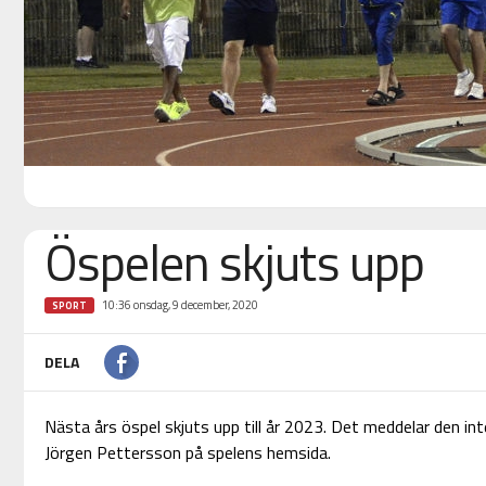
Öspelen skjuts upp
10:36 onsdag, 9 december, 2020
SPORT
DELA
Nästa års öspel skjuts upp till år 2023. Det meddelar den in
Jörgen Pettersson på spelens hemsida.