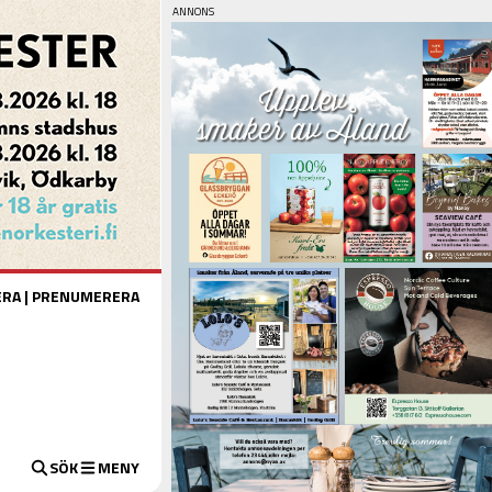
ERA
|
PRENUMERERA
SÖK
MENY