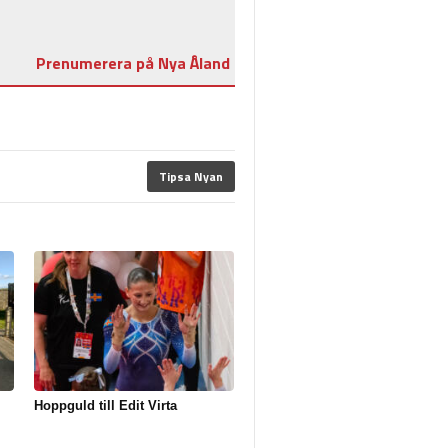
Prenumerera på Nya Åland
Tipsa Nyan
Hoppguld till Edit Virta