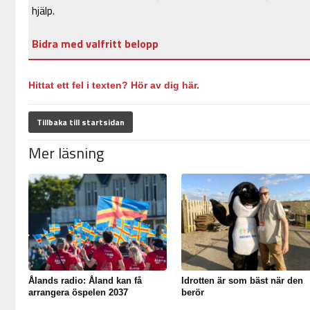
hjälp.
Bidra med valfritt belopp
Hittat ett fel i texten? Hör av dig här.
Tillbaka till startsidan
Mer läsning
Ålands radio: Åland kan få
Idrotten är som bäst när den
arrangera öspelen 2037
berör