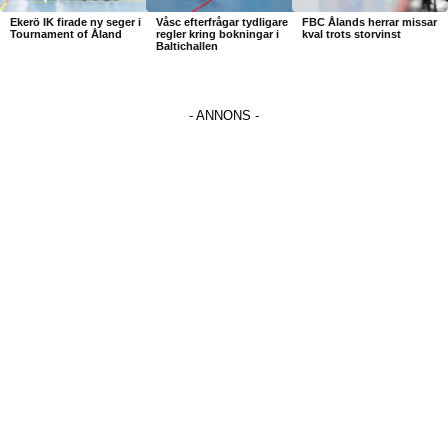
Ekerö IK firade ny seger i
Våsc efterfrågar tydligare
FBC Ålands herrar missar
Tournament of Åland
regler kring bokningar i
kval trots storvinst
Baltichallen