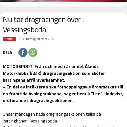
Nu tar dragracingen över i
Vessingsboda
08:30 torsdag, 30 mars, 2017
SPORT
DELA
MOTORSPORT. Från och med i år är det Ålands
Motorklubbs (ÅMK) dragracingsektion som sköter
kartingens affärsverksamhet.
– En del av intäkterna ska förhoppningsvis öronmärkas till
en framtida övningsrakbana, säger Henrik ”Lee” Lindqvist,
ordförande i dragracingsektionen.
Under måndagen hade dragracingsektionen talka på
kartingbanan i Vessingsboda.