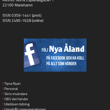
22100 Mariehamn
ISSN 0359-1441 (print)
ISSN 2490-1628 (online)
Tipsa Nyan
Personal
Skriv insändare
OBS det händer
Utebliven tidning
Uppehåll i prenumerationen