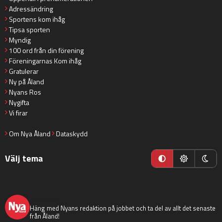
Adressändring
Sportens kom ihåg
Tipsa sporten
Myndig
100 ord från din förening
Föreningarnas Kom ihåg
Gratulerar
Ny på Åland
Nyans Ros
Nygifta
Vi firar
Om Nya Åland
Dataskydd
Välj tema
nyaaland
Häng med Nyans redaktion på jobbet och ta del av allt det senaste
från Åland!