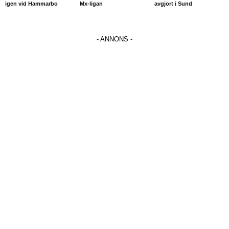
igen vid Hammarbo
Mx-ligan
avgjort i Sund