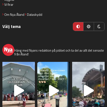
Vi firar
Om Nya Åland
Dataskydd
Välj tema
nyaaland
Häng med Nyans redaktion på jobbet och ta del av allt det senaste
från Åland!