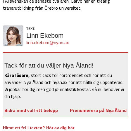
i Allsvenskan de senaste två åren. Garvö har en treårig
tränarutbildning från Örebro universitet.
TEXT:
Linn Ekebom
linn.ekebom@nyan.ax
Tack för att du väljer Nya Åland!
Kära läsare,
stort tack för förtroendet och för att du
använder Nya Åland och nyan.ax för att hålla dig uppdaterad.
Vi jobbar för dig men god journalistik kostar, så nu behöver vi
din hjälp.
Bidra med valfritt belopp
Prenumerera på Nya Åland
Hittat ett fel i texten? Hör av dig här.