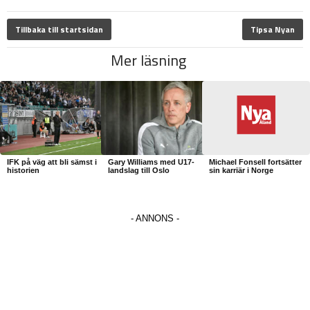
Tillbaka till startsidan
Tipsa Nyan
Mer läsning
IFK på väg att bli sämst i
Gary Williams med U17-
Michael Fonsell fortsätter
historien
landslag till Oslo
sin karriär i Norge