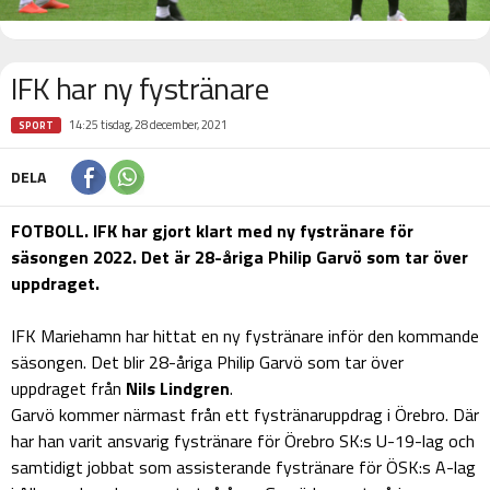
IFK har ny fystränare
14:25 tisdag, 28 december, 2021
SPORT
DELA
FOTBOLL. IFK har gjort klart med ny fystränare för
säsongen 2022. Det är 28-åriga Philip Garvö som tar över
uppdraget.
IFK Mariehamn har hittat en ny fystränare inför den kommande
säsongen. Det blir 28-åriga Philip Garvö som tar över
uppdraget från
Nils Lindgren
.
Garvö kommer närmast från ett fystränaruppdrag i Örebro. Där
har han varit ansvarig fystränare för Örebro SK:s U-19-lag och
samtidigt jobbat som assisterande fystränare för ÖSK:s A-lag