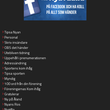
Tipsa Nyan
Personal
Skriv insändare
OBS det händer
Utebliven tidning
Uppehåll i prenumerationen
Adressändring
Sportens kom ihåg
Tipsa sporten
Myndig
100 ord från din förening
Föreningarnas Kom ihåg
Gratulerar
Ny på Åland
Nyans Ros
Nygifta