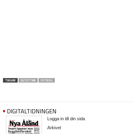
TAGGAR
ELITETTAN
FOTBOLL
DIGITALTIDNINGEN
Logga in till din sida
Arkivet