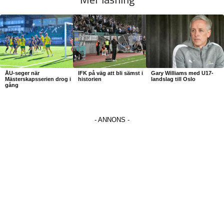
ÅU-seger när
IFK på väg att bli sämst i
Gary Williams med U17-
Mästerskapsserien drog i
historien
landslag till Oslo
gång