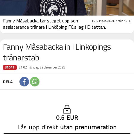
Fanny Måsabacka tar steget upp som
FOTO: PRESSBILD LINKÖPING FC.
assisterande tränare i Linköping FC:s lag i Elitettan.
Fanny Måsabacka in i Linköpings
tränarstab
21:02 måndag, 22 december, 2025
SPORT
DELA