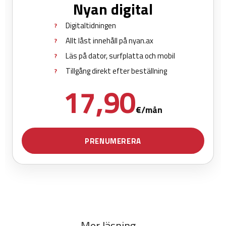
Mer läsning