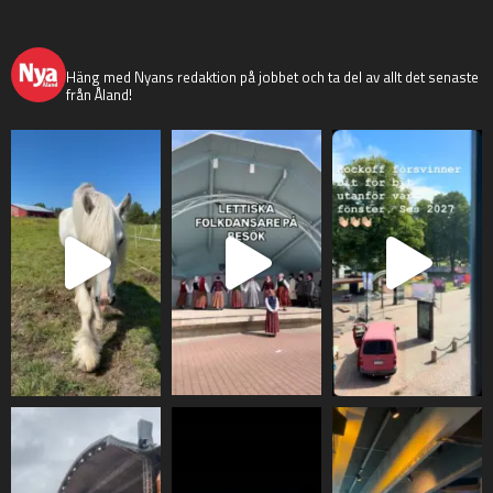
nyaaland
Häng med Nyans redaktion på jobbet och ta del av allt det senaste
från Åland!