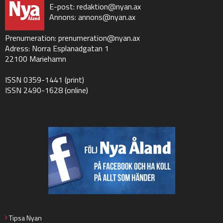
E-post:
redaktion@nyan.ax
Annons:
annons@nyan.ax
Prenumeration:
prenumeration@nyan.ax
Adress: Norra Esplanadgatan 1
22100 Mariehamn
ISSN 0359-1441 (print)
ISSN 2490-1628 (online)
Tipsa Nyan