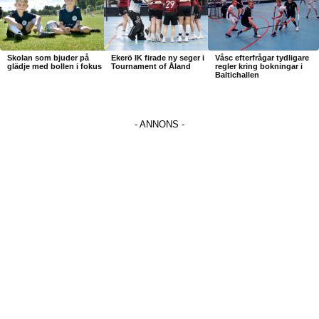
Skolan som bjuder på
Ekerö IK firade ny seger i
Våsc efterfrågar tydligare
glädje med bollen i fokus
Tournament of Åland
regler kring bokningar i
Baltichallen