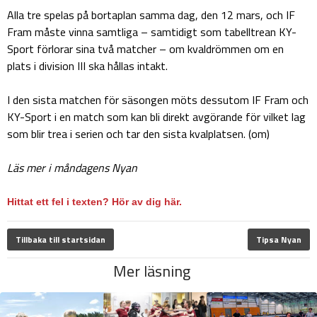
Alla tre spelas på bortaplan samma dag, den 12 mars, och IF
Fram måste vinna samtliga – samtidigt som tabelltrean KY-
Sport förlorar sina två matcher – om kvaldrömmen om en
plats i division III ska hållas intakt.
I den sista matchen för säsongen möts dessutom IF Fram och
KY-Sport i en match som kan bli direkt avgörande för vilket lag
som blir trea i serien och tar den sista kvalplatsen. (om)
Läs mer i måndagens Nyan
Hittat ett fel i texten? Hör av dig här.
Tillbaka till startsidan
Tipsa Nyan
Mer läsning