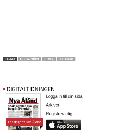
TAGGAR
GUSTAV MÖRN
IF FRAM
INNEBANDY
DIGITALTIDNINGEN
Logga in till din sida
Arkivet
Registrera dig
Läs dagens Nya Åland