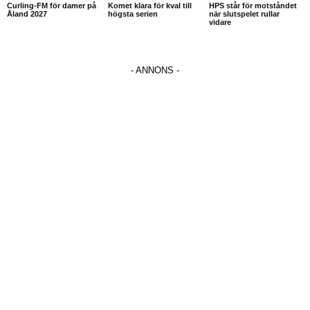
Curling-FM för damer på
Komet klara för kval till
HPS står för motståndet
Åland 2027
högsta serien
när slutspelet rullar
vidare