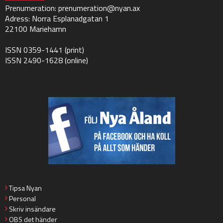
Prenumeration:
prenumeration@nyan.ax
Adress: Norra Esplanadgatan 1
22100 Mariehamn
ISSN 0359-1441 (print)
ISSN 2490-1628 (online)
Tipsa Nyan
Personal
Skriv insändare
OBS det händer