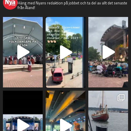
Häng med Nyans redaktion på jobbet och ta del av allt det senaste
från Åland!