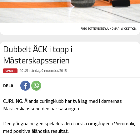
FOTO:
TOTTE VESTERLUND
MARI WICKSTRÖM.
Dubbelt ÅCK i topp i
Mästerskapsserien
10:45 måndag, 9 november, 2015
SPORT
DELA
CURLING. Ålands curlingklubb har två lag med i damernas
Mästerskapsserie den här säsongen.
Den gångna helgen spelades den första omgången i Vierumäki,
med positiva åländska resultat.